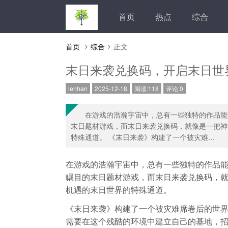
首页
热点
综合
首页
综合
正文
末日来袭兑换码，开启末日世
lenhan
2025-12-18
阅读:118
评论:0
在游戏的浩瀚宇宙中，总有一些独特的作品能
末日题材游戏，而末日来袭兑换码，就像是一把神
特殊通道。 《末日来袭》构建了一个被灾难...
在游戏的浩瀚宇宙中，总有一些独特的作品
瞩目的末日题材游戏，而末日来袭兑换码，就
机遇的末日世界的特殊通道。
《末日来袭》构建了一个被灾难席卷后的世
需要在这个残酷的环境中建立自己的基地，