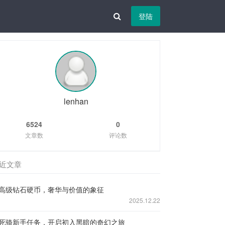
登陆
lenhan
6524
0
文章数
评论数
近文章
高级钻石硬币，奢华与价值的象征
2025.12.22
死骑新手任务，开启初入黑暗的奇幻之旅