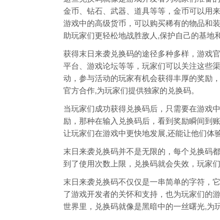
金币、钻石、武器、道具等等，金币可以用
游戏中的高级货币，可以购买稀有的物品和
助玩家们更轻松地战胜敌人,保护自己的基地
获得末日来袭兑换码的途径多种多样，游戏
平台、游戏论坛等等，玩家们可以关注这些
动，参与活动的玩家有机会获得丰厚的奖励
官方合作,为玩家们提供独家的兑换码。
当玩家们成功获得兑换码后，只需要在游戏
励，那种在输入兑换码后，看到奖励瞬间到
让玩家们在游戏中更快地发展,还能让他们体
末日来袭兑换码并不是无限的，每个兑换码
到了使用次数上限，兑换码就会失效，玩家们
末日来袭兑换码不仅仅是一串简单的字符，
了游戏开发者的关怀和支持，也为玩家们的
世界里，兑换码就像是黑暗中的一丝曙光,为