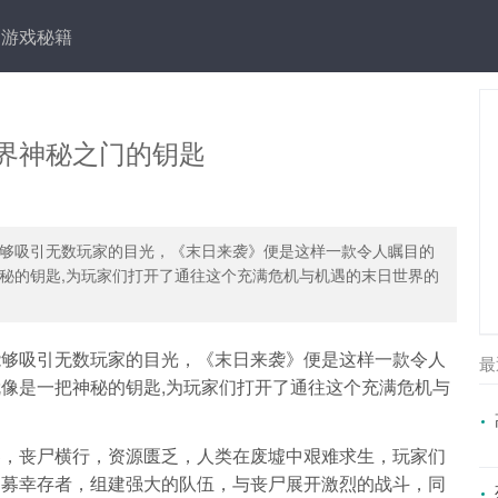
游戏秘籍
界神秘之门的钥匙
够吸引无数玩家的目光，《末日来袭》便是这样一款令人瞩目的
秘的钥匙,为玩家们打开了通往这个充满危机与机遇的末日世界的
能够吸引无数玩家的目光，《末日来袭》便是这样一款令人
最
像是一把神秘的钥匙,为玩家们打开了通往这个充满危机与
界，丧尸横行，资源匮乏，人类在废墟中艰难求生，玩家们
招募幸存者，组建强大的队伍，与丧尸展开激烈的战斗，同