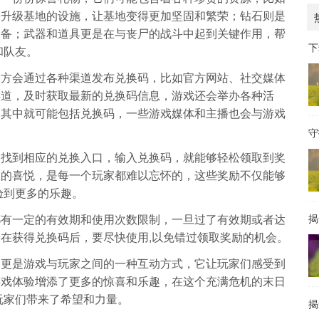
来升级基地的设施，让基地变得更加坚固和繁荣；钻石则是
装备；武器和道具更是在与丧尸的战斗中起到关键作用，帮
下
和队友。
官方会通过各种渠道发布兑换码，比如官方网站、社交媒体
渠道，及时获取最新的兑换码信息，游戏还会举办各种活
，其中就可能包括兑换码，一些游戏媒体和主播也会与游戏
守
中找到相应的兑换入口，输入兑换码，就能够轻松领取到奖
账的喜悦，是每一个玩家都难以忘怀的，这些奖励不仅能够
验到更多的乐趣。
都有一定的有效期和使用次数限制，一旦过了有效期或者达
揭
在获得兑换码后，要尽快使用,以免错过领取奖励的机会。
它更是游戏与玩家之间的一种互动方式，它让玩家们感受到
游戏体验增添了更多的惊喜和乐趣，在这个充满危机的末日
玩家们带来了希望和力量。
揭