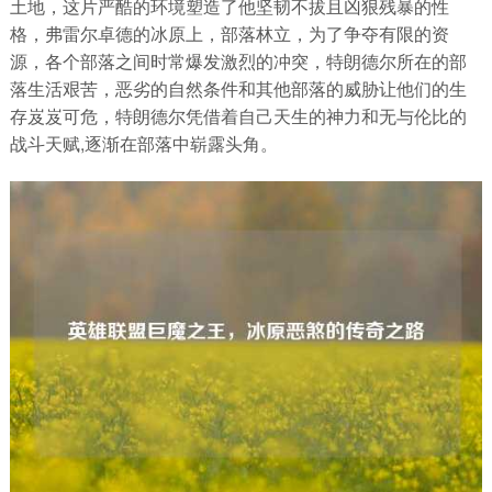
土地，这片严酷的环境塑造了他坚韧不拔且凶狠残暴的性
格，弗雷尔卓德的冰原上，部落林立，为了争夺有限的资
源，各个部落之间时常爆发激烈的冲突，特朗德尔所在的部
落生活艰苦，恶劣的自然条件和其他部落的威胁让他们的生
存岌岌可危，特朗德尔凭借着自己天生的神力和无与伦比的
战斗天赋,逐渐在部落中崭露头角。