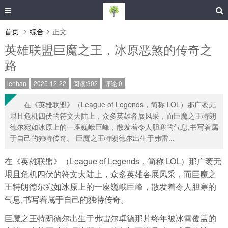
首页
综合
正文
英雄联盟巨魔之王，冰原恶煞的传奇之
路
lenhan
2025-12-22
阅读:302
评论:0
在《英雄联盟》（League of Legends，简称 LOL）那广袤无
垠且危机四伏的符文大陆上，众多英雄各展风采，而巨魔之王特朗
德尔宛如冰原上的一座巍峨巨峰，散发着令人胆寒的气息,书写着属
于自己的独特传奇。 巨魔之王特朗德尔出生于弗雷...
在《英雄联盟》（League of Legends，简称 LOL）那广袤无
垠且危机四伏的符文大陆上，众多英雄各展风采，而巨魔之
王特朗德尔宛如冰原上的一座巍峨巨峰，散发着令人胆寒的
气息,书写着属于自己的独特传奇。
巨魔之王特朗德尔出生于弗雷尔卓德那片终年被冰雪覆盖的