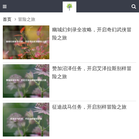
首页
冒险之旅
幽城幻剑录全攻略，开启奇幻武侠冒
险之旅
赞加沼泽任务，开启艾泽拉斯别样冒
险之旅
征途战马任务，开启别样冒险之旅