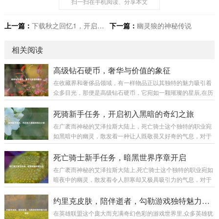
扫一扫在手机阅读、分享本文
上一篇：
下载秋之回忆1，开启秋日浪漫回忆之旅
下一篇：
幽灵狼的神秘传说
相关阅读
高级钻石硬币，奢华与价值的象征
在收藏界和奢侈品领域，有一样物品正以其独特的魅力吸引着
众多目光，那便是高级钻石硬币，它宛如一颗璀璨的星辰,在历
史与现代的交织中散发着迷人的光芒。 高级钻石硬币并非普通
的货币，它是艺术与工艺的完美融合，从外观上看，每一枚高
死骑新手任务，开启初入黑暗的奇幻之旅
级钻石硬币都像是一件精心雕琢的艺术品，硬币的主体部分通
在广袤而神秘的艾泽拉斯大陆上，死亡骑士这个独特的职业宛
常由高品质的贵金属制成，如黄金、白银等，这些金属本身就
如黑暗中的幽灵，散发着一种让人既敬畏又好奇的气息，对于
具有极高的价值和质感，它们的表面被工匠们运用精妙的工艺
每一个初入这个职业世界的新手来说，死骑新手任务就像是一
进行处理，或许是细腻的磨砂效果，营造出一种低调的奢华；
把钥匙,开启了一段充满挑战与惊喜的奇幻之旅。 当你创建一个
死亡骑士新手任务，暗黑世界序章开启
又或许是镜面般的光洁,反射出耀眼的光芒。...
死亡骑士角色，从冰封王座的阴影中苏醒的那一刻起，新手任
在广袤而神秘的艾泽拉斯大陆上,死亡骑士这个独特的职业宛如
务便正式拉开了帷幕，首先映入眼帘的是那阴森恐怖的场景，
暗夜中的幽灵，散发着令人胆寒却又极具吸引力的气息，对于
周围弥漫着冰冷的雾气，荒芜的大地，残败的建筑，仿佛都在
新手玩家来说，死亡骑士的新手任务线就像是一扇通往黑暗力
诉说着曾经的惨烈战斗，这种压抑而独特的氛围,瞬间将玩家带
量世界的大门，引领着他们开启一段充满奇幻与挑战的旅程。
约里克皮肤，陪伴逝者，勾勒游戏独特魅力风景线
入了一个与其他职业截然不同的世界。 第...
当玩家创建死亡骑士角色后,首先会置身于一个阴森恐怖的场景
在英雄联盟这个庞大而充满奇幻色彩的游戏世界里,众多英雄犹
之中，这里弥漫着腐臭的气息，灰暗的天空下是一片荒芜的焦