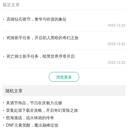
最近文章
高级钻石硬币，奢华与价值的象征
2025.12.22
死骑新手任务，开启初入黑暗的奇幻之旅
2025.12.22
死亡骑士新手任务，暗黑世界序章开启
2025.12.22
浏览更多
随机文章
美酒节饰品，节日欢庆魅力点缀
雷曼起源下载全攻略，开启奇幻冒险之旅
怒海激战，战火铸就的传奇
DNF元素觉醒，魔法巅峰绽放