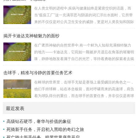
巨盾，宛如一道不可逾越的城墙，为队友们遮风挡雨，抵御着
在人类文明的进程中,疾病与健康始终是紧密交织的话题，而
来自各方的邪恶势力，最初，他们凭借着基础的技能和坚定的
当“瘟疫工厂”这一充满罪恶与阴谋的词汇浮出水面时，它所带
意志，在一次次战斗中积累着经验，不断成长，无论是在阴森
来的不仅仅是对公共卫生安全的威胁，更是对人类良知和国际
恐怖的地下墓穴，还是在战火纷飞的前线战场，守...
秩序的严重挑战。 “瘟疫工厂”并非是自然形成的某种场所，而
揭开卡迪达克神秘魅力的面纱
是一些别有用心的势力为了实现其不可告人的目的，秘密设立
的进行生物武器研发和试验的地方，这些所谓的“工厂”，披着
在广袤而神秘的自然世界中,有一个鲜为人知却充满独特魅力
科学研究的外衣，实则干着违背人道、危害全球的勾当。 从
的地方——卡迪达克，它宛如一颗被岁月遗忘在角落的璀璨明
历史上看,生物武器的使用曾经给人类带来过惨痛的教训，在
珠，静静地散发着属于自己的光芒，等待着勇敢的探索者去揭
战争时期，某些国家就曾利用细菌、病毒...
开它那神秘的面纱。 卡迪达克位于一片偏远的地域,那里有着
击球手，精准与冷静的首要任务艺术
复杂多样的地形地貌，高耸入云的山脉连绵起伏，像是大自然
用巨手堆砌而成的巍峨屏障，山峰上终年积雪不化，在阳光的
在棒球的世界里，击球手无疑是赛场上最受瞩目的角色之一，
照耀下闪耀着刺眼的银光，仿佛是大自然赐予这片土地的皇
他们手持球棒，站在本垒板前，面对呼啸而来的高速球，肩负
冠，而山脚下，则是一片郁郁葱葱的森林，森林里树木种类繁
着为球队得分的重任，而击球手的首要任务，并非仅仅是将球
多，高大的乔木遮天蔽日，阳光只能透过枝叶的缝隙...
击出，而是在每一次击球过程中,完美融合精准与冷静。 精
最近发表
准，是击球手的核心技能，棒球比赛中，投手投出的球速度、
轨迹各不相同，有快速直球、变化莫测的曲线球，还有刁钻的
高级钻石硬币，奢华与价值的象征
滑球，击球手需要在极短的时间内，准确判断球的速度、方向
死骑新手任务，开启初入黑暗的奇幻之旅
和落点，然后调整自己的击球动作，这不仅要求击球手具备出
色的视力和反应能力,更需要大量的训练来培养对球...
死亡骑士新手任务，暗黑世界序章开启