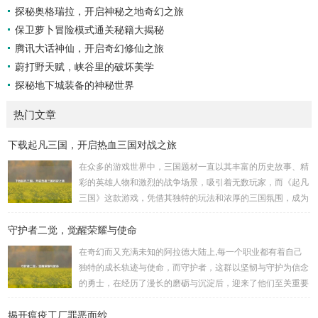
探秘奥格瑞拉，开启神秘之地奇幻之旅
保卫萝卜冒险模式通关秘籍大揭秘
腾讯大话神仙，开启奇幻修仙之旅
蔚打野天赋，峡谷里的破坏美学
探秘地下城装备的神秘世界
热门文章
下载起凡三国，开启热血三国对战之旅
在众多的游戏世界中，三国题材一直以其丰富的历史故事、精
彩的英雄人物和激烈的战争场景，吸引着无数玩家，而《起凡
三国》这款游戏，凭借其独特的玩法和浓厚的三国氛围，成为
了许多三国游戏爱好者的心头好，就让我们一起来了解一下如
守护者二觉，觉醒荣耀与使命
何进行起凡三国下载,开启一段热血的三国对战之旅。 《起凡
三国》为玩家们构建了一个充满激情与挑战的三国战场，你可
在奇幻而又充满未知的阿拉德大陆上,每一个职业都有着自己
以化身为三国时期的知名将领，如勇猛无双的吕布、足智多谋
独特的成长轨迹与使命，而守护者，这群以坚韧与守护为信念
的诸葛亮、忠义双全的关羽等，率领自己的军队在战场上冲锋
的勇士，在经历了漫长的磨砺与沉淀后，迎来了他们至关重要
陷阵、排兵布阵，游戏中的每一场战斗都充满了变...
的二次觉醒，绽放出了更为耀眼的光芒。 守护者,自踏上这片
揭开瘟疫工厂罪恶面纱
大陆的那一刻起，便肩负着守护的重任，他们身躯魁梧，手持