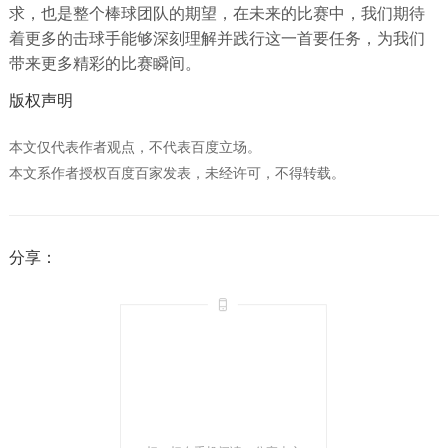
求，也是整个棒球团队的期望，在未来的比赛中，我们期待
着更多的击球手能够深刻理解并践行这一首要任务，为我们
带来更多精彩的比赛瞬间。
版权声明
本文仅代表作者观点，不代表百度立场。
本文系作者授权百度百家发表，未经许可，不得转载。
分享：