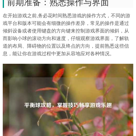
前期准备：熟悉操作与界面
在开始游戏之前,务必花时间熟悉游戏的操作方式，不同的游
戏平台和版本可能会有细微的操作差异，常见的操作是通过
倾斜设备或者使用键盘的方向键来控制游戏界面的倾斜，从
而影响小球的滚动方向和速度，仔细观察游戏界面，了解轨
道的布局、障碍物的位置以及终点的方向，提前熟悉这些信
息，能让你在游戏过程中更加从容地应对各种情况。