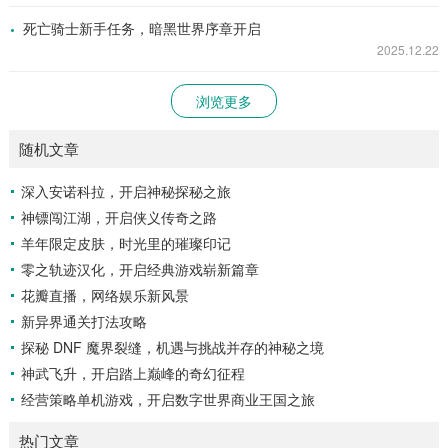
死亡骑士新手任务，暗黑世界序章开启
2025.12.22
浏览更多
随机文章
深入安诺科拉，开启神秘探秘之旅
神镖闯江湖，开启侠义传奇之路
羊年限定皮肤，时光里的璀璨印记
零之轨迹汉化，开启经典游戏崭新篇章
花瓣直播，网络娱乐新风景
新异界通关打法攻略
探秘 DNF 魔界裂缝，机遇与挑战并存的神秘之境
神武飞升，开启踏上巅峰的奇幻征程
经营策略单机游戏，开启数字世界商业王国之旅
热门文章