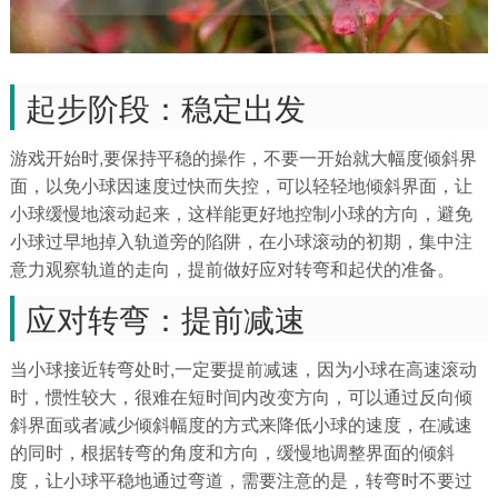
起步阶段：稳定出发
游戏开始时,要保持平稳的操作，不要一开始就大幅度倾斜界
面，以免小球因速度过快而失控，可以轻轻地倾斜界面，让
小球缓慢地滚动起来，这样能更好地控制小球的方向，避免
小球过早地掉入轨道旁的陷阱，在小球滚动的初期，集中注
意力观察轨道的走向，提前做好应对转弯和起伏的准备。
应对转弯：提前减速
当小球接近转弯处时,一定要提前减速，因为小球在高速滚动
时，惯性较大，很难在短时间内改变方向，可以通过反向倾
斜界面或者减少倾斜幅度的方式来降低小球的速度，在减速
的同时，根据转弯的角度和方向，缓慢地调整界面的倾斜
度，让小球平稳地通过弯道，需要注意的是，转弯时不要过