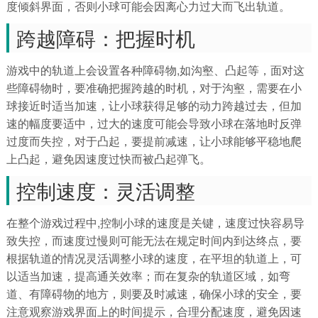
度倾斜界面，否则小球可能会因离心力过大而飞出轨道。
跨越障碍：把握时机
游戏中的轨道上会设置各种障碍物,如沟壑、凸起等，面对这
些障碍物时，要准确把握跨越的时机，对于沟壑，需要在小
球接近时适当加速，让小球获得足够的动力跨越过去，但加
速的幅度要适中，过大的速度可能会导致小球在落地时反弹
过度而失控，对于凸起，要提前减速，让小球能够平稳地爬
上凸起，避免因速度过快而被凸起弹飞。
控制速度：灵活调整
在整个游戏过程中,控制小球的速度是关键，速度过快容易导
致失控，而速度过慢则可能无法在规定时间内到达终点，要
根据轨道的情况灵活调整小球的速度，在平坦的轨道上，可
以适当加速，提高通关效率；而在复杂的轨道区域，如弯
道、有障碍物的地方，则要及时减速，确保小球的安全，要
注意观察游戏界面上的时间提示，合理分配速度，避免因速