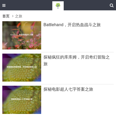
首页
之旅
Battlehand，开启热血战斗之旅
探秘疯狂的库库姆，开启奇幻冒险之
旅
探秘电影超人七字答案之旅