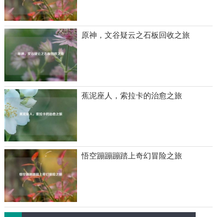
原神，文谷疑云之石板回收之旅
蕉泥座人，索拉卡的治愈之旅
悟空蹦蹦蹦踏上奇幻冒险之旅