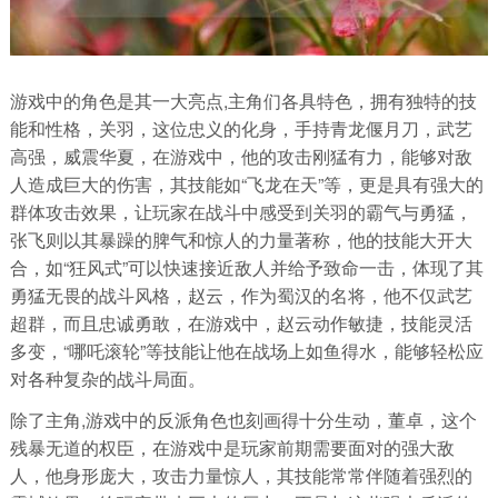
游戏中的角色是其一大亮点,主角们各具特色，拥有独特的技
能和性格，关羽，这位忠义的化身，手持青龙偃月刀，武艺
高强，威震华夏，在游戏中，他的攻击刚猛有力，能够对敌
人造成巨大的伤害，其技能如“飞龙在天”等，更是具有强大的
群体攻击效果，让玩家在战斗中感受到关羽的霸气与勇猛，
张飞则以其暴躁的脾气和惊人的力量著称，他的技能大开大
合，如“狂风式”可以快速接近敌人并给予致命一击，体现了其
勇猛无畏的战斗风格，赵云，作为蜀汉的名将，他不仅武艺
超群，而且忠诚勇敢，在游戏中，赵云动作敏捷，技能灵活
多变，“哪吒滚轮”等技能让他在战场上如鱼得水，能够轻松应
对各种复杂的战斗局面。
除了主角,游戏中的反派角色也刻画得十分生动，董卓，这个
残暴无道的权臣，在游戏中是玩家前期需要面对的强大敌
人，他身形庞大，攻击力量惊人，其技能常常伴随着强烈的