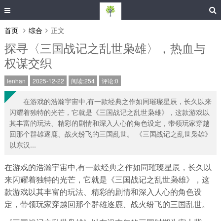
首页
综合
正文
探寻〈三国战记之乱世枭雄〉，热血与
权谋交织
lenhan
2025-12-22
阅读:254
评论:0
在游戏的浩瀚宇宙中,有一款经典之作如同璀璨星辰，长久以来
闪耀着独特的光芒，它就是《三国战记之乱世枭雄》，这款游戏以
其丰富的玩法、精彩的剧情和深入人心的角色设定，带领玩家穿越
回那个群雄逐鹿、战火纷飞的三国乱世。 《三国战记之乱世枭雄》
以东汉...
在游戏的浩瀚宇宙中,有一款经典之作如同璀璨星辰，长久以
来闪耀着独特的光芒，它就是《三国战记之乱世枭雄》，这
款游戏以其丰富的玩法、精彩的剧情和深入人心的角色设
定，带领玩家穿越回那个群雄逐鹿、战火纷飞的三国乱世。