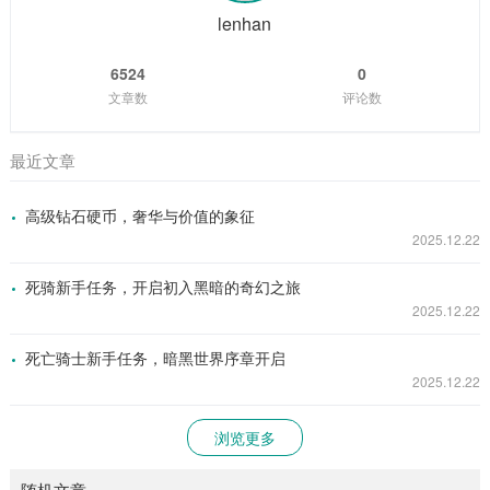
戏中丰富的剧情线和角色发展系统，让...
lenhan
6524
0
文章数
评论数
最近文章
高级钻石硬币，奢华与价值的象征
2025.12.22
死骑新手任务，开启初入黑暗的奇幻之旅
2025.12.22
死亡骑士新手任务，暗黑世界序章开启
2025.12.22
浏览更多
随机文章