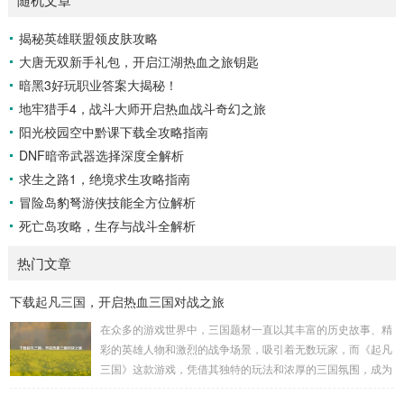
揭秘英雄联盟领皮肤攻略
大唐无双新手礼包，开启江湖热血之旅钥匙
暗黑3好玩职业答案大揭秘！
地牢猎手4，战斗大师开启热血战斗奇幻之旅
阳光校园空中黔课下载全攻略指南
DNF暗帝武器选择深度全解析
求生之路1，绝境求生攻略指南
冒险岛豹弩游侠技能全方位解析
死亡岛攻略，生存与战斗全解析
热门文章
下载起凡三国，开启热血三国对战之旅
在众多的游戏世界中，三国题材一直以其丰富的历史故事、精
彩的英雄人物和激烈的战争场景，吸引着无数玩家，而《起凡
三国》这款游戏，凭借其独特的玩法和浓厚的三国氛围，成为
了许多三国游戏爱好者的心头好，就让我们一起来了解一下如