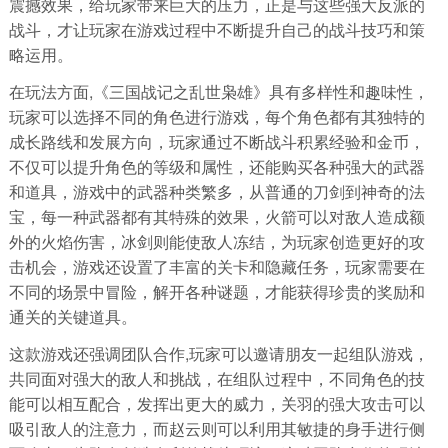
震撼效果，给玩家带来巨大的压力，正是与这些强大反派的
战斗，才让玩家在游戏过程中不断提升自己的战斗技巧和策
略运用。
在玩法方面,《三国战记之乱世枭雄》具有多样性和趣味性，
玩家可以选择不同的角色进行游戏，每个角色都有其独特的
成长路线和发展方向，玩家通过不断战斗积累经验和金币，
不仅可以提升角色的等级和属性，还能购买各种强大的武器
和道具，游戏中的武器种类繁多，从普通的刀剑到神奇的法
宝，每一种武器都有其特殊的效果，火箭可以对敌人造成额
外的火焰伤害，冰剑则能使敌人冻结，为玩家创造更好的攻
击机会，游戏还设置了丰富的关卡和隐藏任务，玩家需要在
不同的场景中冒险，解开各种谜题，才能获得珍贵的奖励和
通关的关键道具。
这款游戏还强调团队合作,玩家可以邀请朋友一起组队游戏，
共同面对强大的敌人和挑战，在组队过程中，不同角色的技
能可以相互配合，发挥出更大的威力，关羽的强大攻击可以
吸引敌人的注意力，而赵云则可以利用其敏捷的身手进行侧