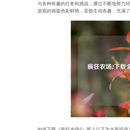
与各种有趣的任务和挑战，通过不断地努力
游戏的画面色彩鲜艳，音效生动有趣，充满了
如何下载《疯狂农场2》呢？以下为大家提供