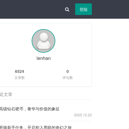
登陆
lenhan
6524
0
文章数
评论数
近文章
高级钻石硬币，奢华与价值的象征
2025.12.22
死骑新手任务，开启初入黑暗的奇幻之旅