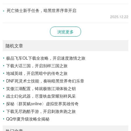
死亡骑士新手任务，暗黑世界序章开启
2025.12.22
浏览更多
随机文章
极品飞车OL下载全攻略，开启速度激情之旅
下载大话三国，开启别样三国之旅
地城英雄，开启黑暗中的传奇之旅
DNF死灵术士技能，奏响暗黑世界奇幻乐章
笑傲江湖配置，铸就极致江湖体验之钥
战士幻化武器，尽显铁血荣耀别样风采
探秘〈群英赋online〉虚拟世界英雄传奇
下载无尽跑酷手游，开启刺激奔跑之旅
QQ华夏升级攻略全揭秘
热门文章