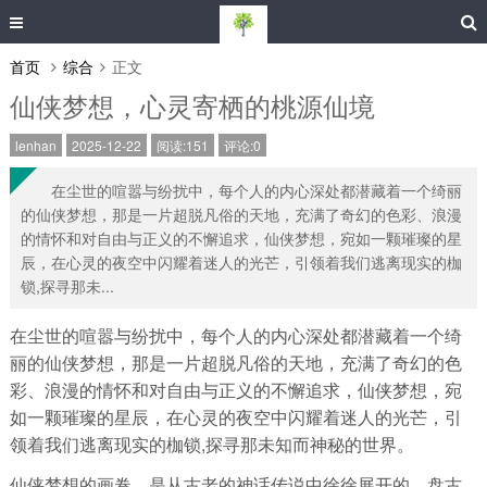
首页
综合
正文
仙侠梦想，心灵寄栖的桃源仙境
lenhan
2025-12-22
阅读:151
评论:0
在尘世的喧嚣与纷扰中，每个人的内心深处都潜藏着一个绮丽
的仙侠梦想，那是一片超脱凡俗的天地，充满了奇幻的色彩、浪漫
的情怀和对自由与正义的不懈追求，仙侠梦想，宛如一颗璀璨的星
辰，在心灵的夜空中闪耀着迷人的光芒，引领着我们逃离现实的枷
锁,探寻那未...
在尘世的喧嚣与纷扰中，每个人的内心深处都潜藏着一个绮
丽的仙侠梦想，那是一片超脱凡俗的天地，充满了奇幻的色
彩、浪漫的情怀和对自由与正义的不懈追求，仙侠梦想，宛
如一颗璀璨的星辰，在心灵的夜空中闪耀着迷人的光芒，引
领着我们逃离现实的枷锁,探寻那未知而神秘的世界。
仙侠梦想的画卷，是从古老的神话传说中徐徐展开的，盘古