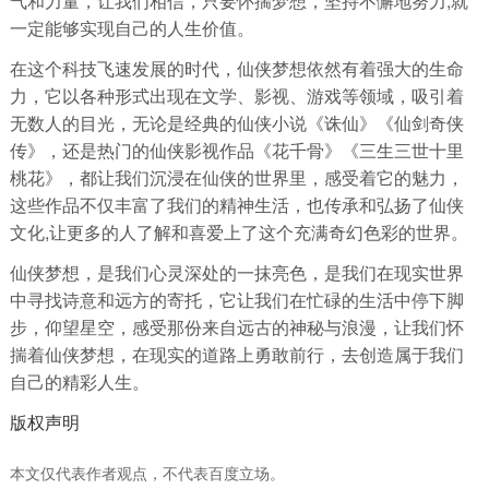
气和力量，让我们相信，只要怀揣梦想，坚持不懈地努力,就
一定能够实现自己的人生价值。
在这个科技飞速发展的时代，仙侠梦想依然有着强大的生命
力，它以各种形式出现在文学、影视、游戏等领域，吸引着
无数人的目光，无论是经典的仙侠小说《诛仙》《仙剑奇侠
传》，还是热门的仙侠影视作品《花千骨》《三生三世十里
桃花》，都让我们沉浸在仙侠的世界里，感受着它的魅力，
这些作品不仅丰富了我们的精神生活，也传承和弘扬了仙侠
文化,让更多的人了解和喜爱上了这个充满奇幻色彩的世界。
仙侠梦想，是我们心灵深处的一抹亮色，是我们在现实世界
中寻找诗意和远方的寄托，它让我们在忙碌的生活中停下脚
步，仰望星空，感受那份来自远古的神秘与浪漫，让我们怀
揣着仙侠梦想，在现实的道路上勇敢前行，去创造属于我们
自己的精彩人生。
版权声明
本文仅代表作者观点，不代表百度立场。