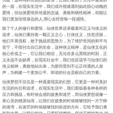
的一面，在现实生活中，我们或许很难遇到如此惊心动魄的
爱情，但仙侠爱情所传递的忠诚、勇敢和牺牲精神，却能让
我们更加珍惜身边的人,用心去经营每一段感情。
除了个人的修行和爱情，仙侠世界还承载着对正义与侠义的
追求，仙侠们秉持着一颗正义之心，行侠仗义，扶危济困，
他们不畏强权，敢于挑战邪恶势力，为了维护世间的和平与
安宁，不惜付出自己的生命，这种侠义精神，是仙侠文化的
核心价值之一，它让我们相信，无论在多么黑暗的时刻，正
义永远不会缺席，在现实社会中，我们也应该学习仙侠们的
侠义精神，勇敢地站出来，为那些受到不公正待遇的人发
声，为构建一个更加公平、和谐的社会贡献自己的力量。
仙侠梦想不仅仅是一种逃避现实的幻想，它更是一种对美好
生活的向往和追求，在现实生活中，我们面临着各种各样的
压力和挑战，有时候会感到疲惫和迷茫，而仙侠梦想就像一
座心灵的桃源仙境，让我们在疲惫的时候能够找到一片宁静
的港湾，在迷茫的时候能够找到前进的方向，它给予我们勇