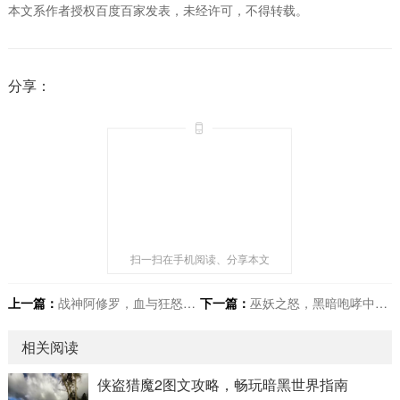
本文系作者授权百度百家发表，未经许可，不得转载。
分享：
扫一扫在手机阅读、分享本文
上一篇：
战神阿修罗，血与狂怒的传奇
下一篇：
巫妖之怒，黑暗咆哮中现希望曙光
相关阅读
侠盗猎魔2图文攻略，畅玩暗黑世界指南