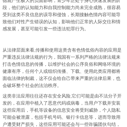
德观产生极大的负面影响，青少年正处于身心快速发展的阶
段，他们的认知能力和自我控制能力尚未完全成熟，很容易
受到这类不良信息的误导和侵蚀，长期接触色情内容可能导
致他们对性产生错误的认知，影响他们正常的人际交往和情
感发展，甚至可能引发一些违法犯罪行为。
从法律层面来看,传播和使用这类含有色情低俗内容的应用是
严重违反法律法规的行为，我国有一系列严格的法律法规来
打击色情信息的传播，以维护社会的公序良俗和网络环境的
健康有序，任何个人或组织传播、下载、使用此类应用都将
面临法律的制裁，这不仅会给自己带来严重的法律后果，也
会破坏整个社会的法治秩序。
这类非法应用往往还存在安全风险,它们可能是由不法分子开
发的，在应用中植入了恶意代码或病毒，当用户下载并安装
这些应用后，手机等设备的信息安全将受到威胁，个人隐私
可能会被泄露，包括手机号码、银行卡信息等，进而导致用
户遭受财产损失，这些应用可能还会与一些诈骗团伙勾结，