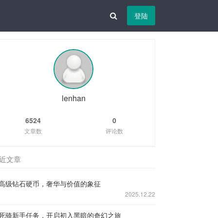
登陆
lenhan
6524
0
文章数
评论数
近文章
高级钻石硬币，奢华与价值的象征
2025.12.22
死骑新手任务，开启初入黑暗的奇幻之旅