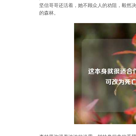
坚信哥哥还活着，她不顾众人的劝阻，毅然决
的森林。