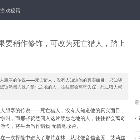
游戏秘籍
果要稍作修饰，可改为死亡猎人，踏上
人胆寒的传说——死亡猎人，没有人知道他的真实面目，只知晓
些贸然闯入这片禁忌之地的人，往往都会离奇失踪，死亡猎人就
.
最
令人胆寒的传说——死亡猎人，没有人知道他的真实面目，
的惨叫，而那些贸然闯入这片禁忌之地的人，往往都会离奇
游弋，将生命当作猎物,无情地收割。
哥在一次探险中进入了那片森林，从此便音信全无，艾莉丝