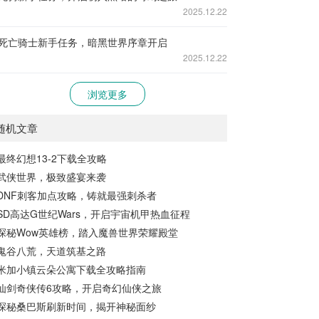
2025.12.22
死亡骑士新手任务，暗黑世界序章开启
2025.12.22
浏览更多
随机文章
最终幻想13-2下载全攻略
武侠世界，极致盛宴来袭
DNF刺客加点攻略，铸就最强刺杀者
SD高达G世纪Wars，开启宇宙机甲热血征程
探秘Wow英雄榜，踏入魔兽世界荣耀殿堂
鬼谷八荒，天道筑基之路
米加小镇云朵公寓下载全攻略指南
仙剑奇侠传6攻略，开启奇幻仙侠之旅
探秘桑巴斯刷新时间，揭开神秘面纱