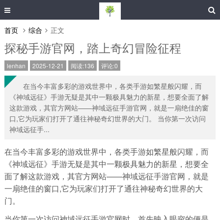
首页
综合
正文
探秘手游官网，踏上奇幻冒险征程
lenhan
2025-12-21
阅读:136
评论:0
在当今丰富多彩的游戏世界中，各类手游如繁星般闪耀，而
《神域远征》手游无疑是其中一颗极具魅力的新星，想要全面了解
这款游戏，其官方网站——神域远征手游官网，就是一扇绝佳的窗
口,它为玩家们打开了通往神秘奇幻世界的大门。 当你第一次访问
神域远征手...
在当今丰富多彩的游戏世界中，各类手游如繁星般闪耀，而
《神域远征》手游无疑是其中一颗极具魅力的新星，想要全
面了解这款游戏，其官方网站——神域远征手游官网，就是
一扇绝佳的窗口,它为玩家们打开了通往神秘奇幻世界的大
门。
当你第一次访问神域远征手游官网时，首先映入眼帘的便是