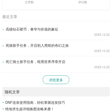
文章数
评论数
最近文章
高级钻石硬币，奢华与价值的象征
2025.12.22
死骑新手任务，开启初入黑暗的奇幻之旅
2025.12.22
死亡骑士新手任务，暗黑世界序章开启
2025.12.22
浏览更多
随机文章
DNF连发使用指南，轻松掌握连发技巧
绝地求生超详细换图攻略来袭！