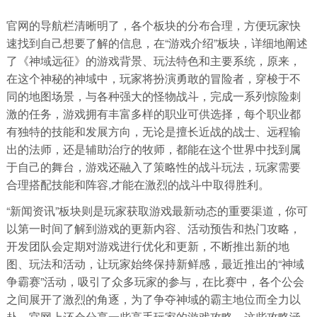
官网的导航栏清晰明了，各个板块的分布合理，方便玩家快
速找到自己想要了解的信息，在“游戏介绍”板块，详细地阐述
了《神域远征》的游戏背景、玩法特色和主要系统，原来，
在这个神秘的神域中，玩家将扮演勇敢的冒险者，穿梭于不
同的地图场景，与各种强大的怪物战斗，完成一系列惊险刺
激的任务，游戏拥有丰富多样的职业可供选择，每个职业都
有独特的技能和发展方向，无论是擅长近战的战士、远程输
出的法师，还是辅助治疗的牧师，都能在这个世界中找到属
于自己的舞台，游戏还融入了策略性的战斗玩法，玩家需要
合理搭配技能和阵容,才能在激烈的战斗中取得胜利。
“新闻资讯”板块则是玩家获取游戏最新动态的重要渠道，你可
以第一时间了解到游戏的更新内容、活动预告和热门攻略，
开发团队会定期对游戏进行优化和更新，不断推出新的地
图、玩法和活动，让玩家始终保持新鲜感，最近推出的“神域
争霸赛”活动，吸引了众多玩家的参与，在比赛中，各个公会
之间展开了激烈的角逐，为了争夺神域的霸主地位而全力以
赴，官网上还会分享一些高手玩家的游戏攻略，这些攻略涵