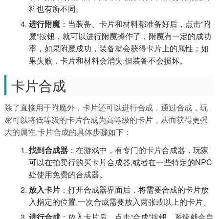
料也有所不同。
进行附魔
：当装备、卡片和材料都准备好后，点击“附
魔”按钮，就可以进行附魔操作了，附魔有一定的成功
率，如果附魔成功，装备就会获得卡片上的属性；如
果失败，卡片和材料会消失,但装备不会损坏。
卡片合成
除了直接用于附魔外，卡片还可以进行合成，通过合成，玩
家可以将低等级的卡片合成为高等级的卡片，从而获得更强
大的属性,卡片合成的具体步骤如下：
找到合成器
：在游戏中，有专门的卡片合成器，玩家
可以在拍卖行购买卡片合成器,或者在一些特定的NPC
处使用免费的合成器。
放入卡片
：打开合成器界面后，将需要合成的卡片放
入指定的位置,一次合成需要放入两张或以上的卡片。
进行合成
：放入卡片后，点击“合成”按钮，系统就会自