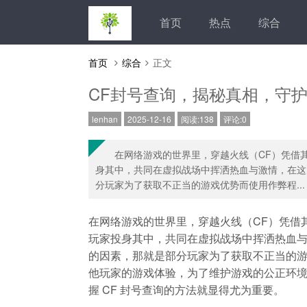
首页
热点
综合
首页
综合
正文
CF封号查询，揭秘真相，守
lenhan
2025-12-16
阅读:138
评论:0
在网络游戏的世界里，穿越火线（CF）凭借
身其中，共同在虚拟战场中挥洒热血与激情，在这
分玩家为了获取不正当的游戏优势而使用作弊程...
在网络游戏的世界里，穿越火线（CF）凭借
玩家投身其中，共同在虚拟战场中挥洒热血
的因素，那就是部分玩家为了获取不正当的
他玩家的游戏体验，为了维护游戏的公正环
握 CF 封号查询的方法就显得尤为重要。