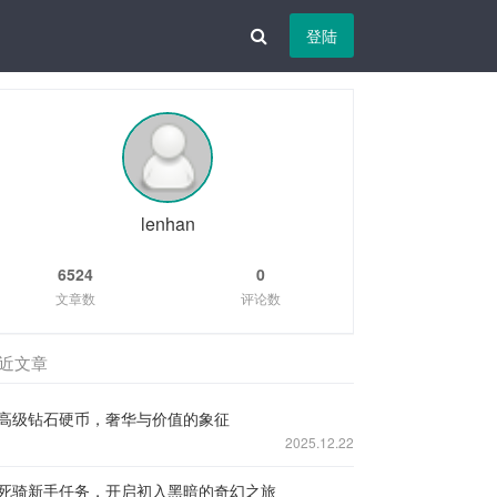
登陆
lenhan
6524
0
文章数
评论数
近文章
高级钻石硬币，奢华与价值的象征
2025.12.22
死骑新手任务，开启初入黑暗的奇幻之旅