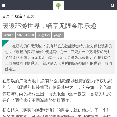
首页
综合
正文
暖暖环游世界，畅享无限金币乐趣
lenhan
2025-12-20
阅读:129
评论:0
在游戏的广袤天地中,总有那么几款能以独特的魅力俘获玩家的
心，《暖暖的换装物语》便是其中之一，它宛如一个充满梦幻与时
尚的绮丽王国，而无限金币这一设定，更是为玩家开启了通往这个
王国巅峰的便捷通道。 初次踏入《暖暖的换装物语》的世界，就仿
佛走进...
在游戏的广袤天地中,总有那么几款能以独特的魅力俘获玩家
的心，《暖暖的换装物语》便是其中之一，它宛如一个充满
梦幻与时尚的绮丽王国，而无限金币这一设定，更是为玩家
开启了通往这个王国巅峰的便捷通道。
初次踏入《暖暖的换装物语》的世界，就仿佛走进了一个时
尚的魔法衣橱，可爱俏皮的暖暖如同一位灵动的精灵，等待