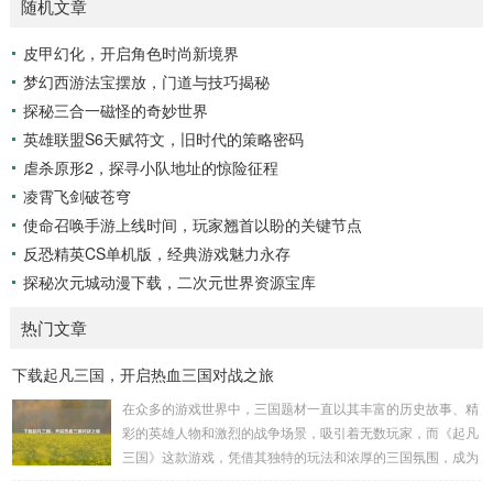
随机文章
皮甲幻化，开启角色时尚新境界
梦幻西游法宝摆放，门道与技巧揭秘
探秘三合一磁怪的奇妙世界
英雄联盟S6天赋符文，旧时代的策略密码
虐杀原形2，探寻小队地址的惊险征程
凌霄飞剑破苍穹
使命召唤手游上线时间，玩家翘首以盼的关键节点
反恐精英CS单机版，经典游戏魅力永存
探秘次元城动漫下载，二次元世界资源宝库
热门文章
下载起凡三国，开启热血三国对战之旅
在众多的游戏世界中，三国题材一直以其丰富的历史故事、精
彩的英雄人物和激烈的战争场景，吸引着无数玩家，而《起凡
三国》这款游戏，凭借其独特的玩法和浓厚的三国氛围，成为
了许多三国游戏爱好者的心头好，就让我们一起来了解一下如