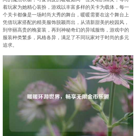
着玩家为她精心装扮，游戏以丰富多样的关卡为载体，每一
个关卡都像是一场时尚大秀的舞台，暖暖需要在这个舞台上
凭借玩家搭配的精美服饰脱颖而出，从清新甜美的校园风，
到华丽高贵的晚宴装，再到神秘奇幻的异域服饰，游戏中的
服装种类繁多，风格各异，满足了不同玩家对于时尚的多元
追求。