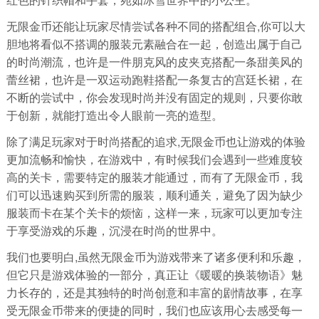
无限金币还能让玩家尽情尝试各种不同的搭配组合,你可以大
胆地将看似不搭调的服装元素融合在一起，创造出属于自己
的时尚潮流，也许是一件朋克风的皮夹克搭配一条甜美风的
蕾丝裙，也许是一双运动跑鞋搭配一条复古的宫廷长裙，在
不断的尝试中，你会发现时尚并没有固定的规则，只要你敢
于创新，就能打造出令人眼前一亮的造型。
除了满足玩家对于时尚搭配的追求,无限金币也让游戏的体验
更加流畅和愉快，在游戏中，有时候我们会遇到一些难度较
高的关卡，需要特定的服装才能通过，而有了无限金币，我
们可以迅速购买到所需的服装，顺利通关，避免了因为缺少
服装而卡在某个关卡的烦恼，这样一来，玩家可以更加专注
于享受游戏的乐趣，沉浸在时尚的世界中。
我们也要明白,虽然无限金币为游戏带来了诸多便利和乐趣，
但它只是游戏体验的一部分，真正让《暖暖的换装物语》魅
力长存的，还是其独特的时尚创意和丰富的剧情故事，在享
受无限金币带来的便捷的同时，我们也应该用心去感受每一