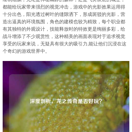
都能给玩家带来强烈的视觉冲击，游戏中的光影效果运用得
十分出色，阳光透过树叶的缝隙洒下，形成斑驳的光影，营
造出逼真的环境氛围，角色的建模也较为精致，每个职业都
有其独特的外观设计，技能释放时的特效更是绚丽多彩，给
战斗增添了不少观赏性，这种精美的画面表现对于追求视觉
享受的玩家来说，无疑具有很大的吸引力,能让他们沉浸在这
个奇幻的游戏世界中。