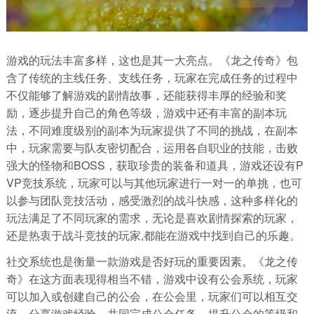
游戏的玩法丰富多样，这也是其一大亮点。《龙之传奇》包
含了传统的主线任务、支线任务，玩家在完成任务的过程中
不仅能够了解游戏的剧情故事，还能获得丰厚的经验和奖
励，逐步提升自己的角色等级，游戏中还有丰富的副本玩
法，不同难度级别的副本为玩家提供了不同的挑战，在副本
中，玩家需要与队友密切配合，运用各自职业的技能，击败
强大的怪物和BOSS，获取珍贵的装备和道具，游戏还设有P
VP竞技系统，玩家可以与其他玩家进行一对一的单挑，也可
以参与团队竞技活动，感受激烈的战斗快感，这种多样化的
玩法满足了不同玩家的需求，无论是喜欢剧情探索的玩家，
还是热衷于战斗竞技的玩家,都能在游戏中找到自己的乐趣。
社交系统也是衡量一款游戏是否好玩的重要因素。《龙之传
奇》在这方面表现得相当不错，游戏中设有公会系统，玩家
可以加入或创建自己的公会，在公会里，玩家们可以相互交
流、分享游戏经验，共同完成公会任务，提升公会的等级和