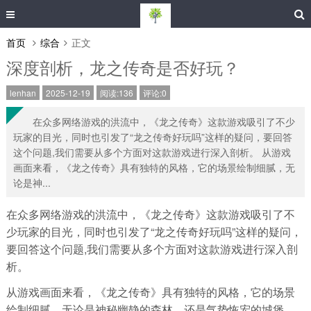
首页
综合
正文
深度剖析，龙之传奇是否好玩？
lenhan
2025-12-19
阅读:136
评论:0
在众多网络游戏的洪流中，《龙之传奇》这款游戏吸引了不少
玩家的目光，同时也引发了“龙之传奇好玩吗”这样的疑问，要回答
这个问题,我们需要从多个方面对这款游戏进行深入剖析。 从游戏
画面来看，《龙之传奇》具有独特的风格，它的场景绘制细腻，无
论是神...
在众多网络游戏的洪流中，《龙之传奇》这款游戏吸引了不
少玩家的目光，同时也引发了“龙之传奇好玩吗”这样的疑问，
要回答这个问题,我们需要从多个方面对这款游戏进行深入剖
析。
从游戏画面来看，《龙之传奇》具有独特的风格，它的场景
绘制细腻，无论是神秘幽静的森林，还是气势恢宏的城堡，