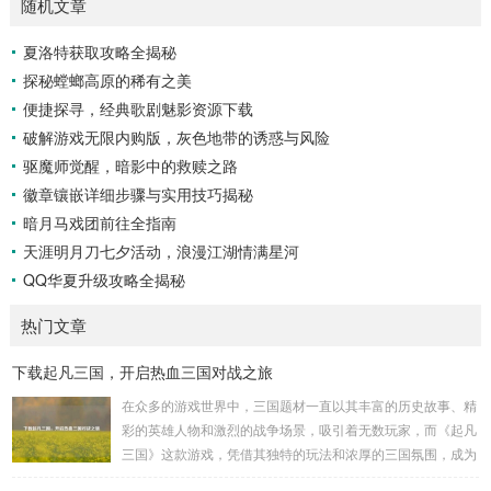
随机文章
夏洛特获取攻略全揭秘
探秘螳螂高原的稀有之美
便捷探寻，经典歌剧魅影资源下载
破解游戏无限内购版，灰色地带的诱惑与风险
驱魔师觉醒，暗影中的救赎之路
徽章镶嵌详细步骤与实用技巧揭秘
暗月马戏团前往全指南
天涯明月刀七夕活动，浪漫江湖情满星河
QQ华夏升级攻略全揭秘
热门文章
下载起凡三国，开启热血三国对战之旅
在众多的游戏世界中，三国题材一直以其丰富的历史故事、精
彩的英雄人物和激烈的战争场景，吸引着无数玩家，而《起凡
三国》这款游戏，凭借其独特的玩法和浓厚的三国氛围，成为
了许多三国游戏爱好者的心头好，就让我们一起来了解一下如