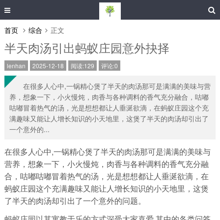
首页
综合
正文
半天肉汤引出蚂蚁庄园意外抉择
lenhan
2025-12-18
阅读:129
评论:0
在很多人心中,一锅精心煲了半天的肉汤那可是满满的美味与营
养，想象一下，小火慢炖，肉香与各种调料的香气充分融合，咕嘟
咕嘟冒着热气的汤，光是想想都让人垂涎欲滴，在蚂蚁庄园这个充
满趣味又能让人增长知识的小天地里，这煲了半天的肉汤却引出了
一个意外的...
在很多人心中,一锅精心煲了半天的肉汤那可是满满的美味与
营养，想象一下，小火慢炖，肉香与各种调料的香气充分融
合，咕嘟咕嘟冒着热气的汤，光是想想都让人垂涎欲滴，在
蚂蚁庄园这个充满趣味又能让人增长知识的小天地里，这煲
了半天的肉汤却引出了一个意外的问题。
蚂蚁庄园以其寓教于乐的方式深受大家喜爱,其中的各类问答