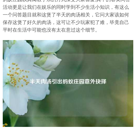
活动更是让我们在娱乐的同时学到不少生活小知识，有这么
一个问答题目就和这煲了半天的肉汤相关，它问大家该如何
保存这煲了好久的肉汤，这可让不少玩家犯了难，毕竟自己
平时在生活中可能也没有太在意过这个细节。