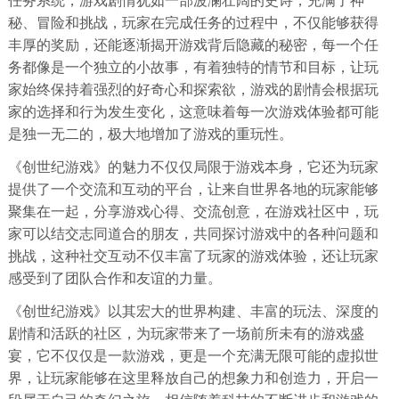
秘、冒险和挑战，玩家在完成任务的过程中，不仅能够获得
丰厚的奖励，还能逐渐揭开游戏背后隐藏的秘密，每一个任
务都像是一个独立的小故事，有着独特的情节和目标，让玩
家始终保持着强烈的好奇心和探索欲，游戏的剧情会根据玩
家的选择和行为发生变化，这意味着每一次游戏体验都可能
是独一无二的，极大地增加了游戏的重玩性。
《创世纪游戏》的魅力不仅仅局限于游戏本身，它还为玩家
提供了一个交流和互动的平台，让来自世界各地的玩家能够
聚集在一起，分享游戏心得、交流创意，在游戏社区中，玩
家可以结交志同道合的朋友，共同探讨游戏中的各种问题和
挑战，这种社交互动不仅丰富了玩家的游戏体验，还让玩家
感受到了团队合作和友谊的力量。
《创世纪游戏》以其宏大的世界构建、丰富的玩法、深度的
剧情和活跃的社区，为玩家带来了一场前所未有的游戏盛
宴，它不仅仅是一款游戏，更是一个充满无限可能的虚拟世
界，让玩家能够在这里释放自己的想象力和创造力，开启一