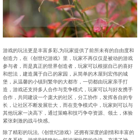
游戏的玩法更是丰富多彩,为玩家提供了前所未有的自由度和
创造力，在《创世纪游戏》里，玩家不再仅仅是被动的游戏
参与者，而是真正的世界创造者，玩家可以根据自己的喜好
和想法，建造属于自己的家园，从简单的木屋到宏伟的城
堡，从温馨的小镇到繁华的大都市，一切都由玩家亲手打
造，游戏还支持多人合作与竞争模式，玩家可以与好友携手
合作，共同建设一个庞大的社区，分工协作，发挥各自的专
长，让社区不断发展壮大，而在竞争模式中，玩家则可以与
其他玩家一决高下，通过策略和技巧争夺资源、领土，体验
紧张刺激的战斗快感。
除了精彩的玩法,《创世纪游戏》还拥有深度的剧情和丰富的
任务系统，游戏剧情犹如一部波澜壮阔的史诗，充满了神