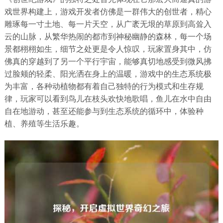
戏世界构建上，游戏开发者仿佛是一群伟大的创世者，精心
雕琢每一寸土地、每一片天空，从广袤无垠的草原到高耸入
云的山脉，从繁华热闹的都市到神秘幽静的森林，每一个场
景都栩栩如生，细节之处更是令人惊叹，玩家置身其中，仿
佛真的穿越到了另一个平行宇宙，能够真切地感受到微风拂
过脸颊的轻柔、阳光洒在身上的温暖，游戏中的生态系统极
为丰富，各种动植物都有着自己独特的行为模式和生存规
律，玩家可以看到鸟儿在枝头欢快地歌唱，鱼儿在水中自由
自在地游动，甚至还能参与到生态系统的循环中，体验种
植、养殖等生活乐趣。