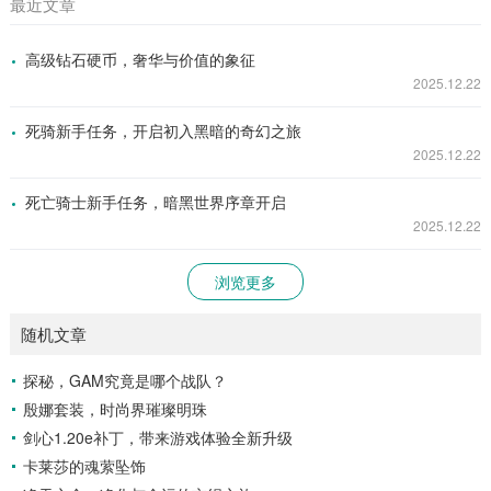
最近文章
高级钻石硬币，奢华与价值的象征
2025.12.22
死骑新手任务，开启初入黑暗的奇幻之旅
2025.12.22
死亡骑士新手任务，暗黑世界序章开启
2025.12.22
浏览更多
随机文章
探秘，GAM究竟是哪个战队？
殷娜套装，时尚界璀璨明珠
剑心1.20e补丁，带来游戏体验全新升级
卡莱莎的魂萦坠饰