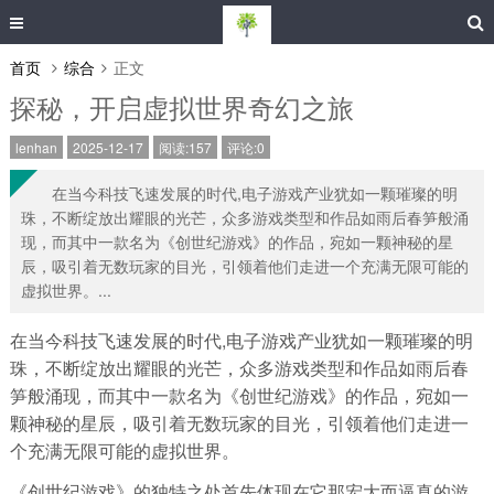
首页
综合
正文
探秘，开启虚拟世界奇幻之旅
lenhan
2025-12-17
阅读:157
评论:0
在当今科技飞速发展的时代,电子游戏产业犹如一颗璀璨的明
珠，不断绽放出耀眼的光芒，众多游戏类型和作品如雨后春笋般涌
现，而其中一款名为《创世纪游戏》的作品，宛如一颗神秘的星
辰，吸引着无数玩家的目光，引领着他们走进一个充满无限可能的
虚拟世界。...
在当今科技飞速发展的时代,电子游戏产业犹如一颗璀璨的明
珠，不断绽放出耀眼的光芒，众多游戏类型和作品如雨后春
笋般涌现，而其中一款名为《创世纪游戏》的作品，宛如一
颗神秘的星辰，吸引着无数玩家的目光，引领着他们走进一
个充满无限可能的虚拟世界。
《创世纪游戏》的独特之处首先体现在它那宏大而逼真的游