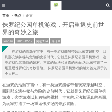
首页
热点
正文
侏罗纪公园单机游戏，开启重返史前世
界的奇妙之旅
lenhan
2025-12-17
阅读:124
评论:0
在游戏的浩瀚宇宙中，有一类游戏能够带领玩家穿越时空，回
到那充满神秘与危险的史前时代，它就是侏罗纪公园单机游戏，这
类游戏以其独特的题材、丰富的玩法和逼真的画面,为玩家打造了一
场重返侏罗纪的奇妙冒险。 侏罗纪公园单机游戏的魅力首先源于其
令人神...
在游戏的浩瀚宇宙中，有一类游戏能够带领玩家穿越时空，
回到那充满神秘与危险的史前时代，它就是侏罗纪公园单机
游戏，这类游戏以其独特的题材、丰富的玩法和逼真的画面,
为玩家打造了一场重返侏罗纪的奇妙冒险。