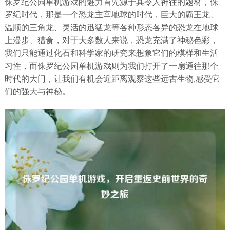
侏罗纪公园单机游戏的魅力首先源于其令人神往的题材，侏
罗纪时代，那是一个恐龙主宰地球的时代，巨大的霸王龙、
温顺的三角龙、灵活的迅猛龙等各种形态各异的恐龙在地球
上漫步、猎食，对于大多数人来说，恐龙充满了神秘色彩，
我们只能通过化石和科学家的研究来想象它们的模样和生活
习性，而侏罗纪公园单机游戏则为我们打开了一扇通往那个
时代的大门，让我们有机会近距离观察这些远古生物,感受它
们的强大与神秘。