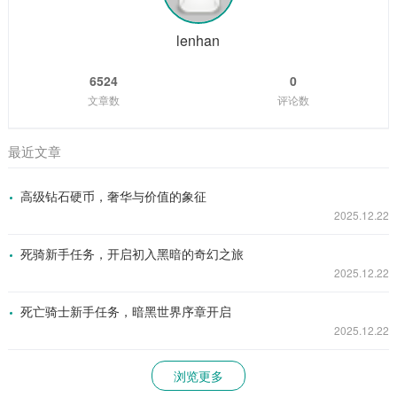
比，它们的皮更是有着极高的价值，菲兹在心中暗暗立下了成
为一名出色海牛猎手的志向。 随着时间的推移,...
lenhan
6524
0
文章数
评论数
最近文章
高级钻石硬币，奢华与价值的象征
2025.12.22
死骑新手任务，开启初入黑暗的奇幻之旅
2025.12.22
死亡骑士新手任务，暗黑世界序章开启
2025.12.22
浏览更多