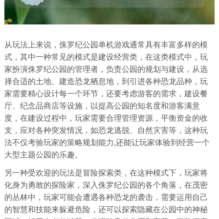
从玩法上来说，侏罗纪公园单机游戏通常具有丰富多样的模
式，其中一种常见的模式是建设经营类，在这类模式中，玩
家扮演侏罗纪公园的管理者，负责公园的规划与建设，从选
择合适的土地、建造恐龙栖息地，到引进各种恐龙品种，玩
家需要精心设计每一个环节，还要考虑游客的需求，建设餐
厅、纪念品商店等设施，以提高公园的知名度和游客满意
度，在建设过程中，玩家需要合理管理资源，平衡资金的收
支，应对各种突发情况，如恐龙逃脱、自然灾害等，这种玩
法不仅考验玩家的策略规划能力,还能让玩家体验到经营一个
大型主题公园的乐趣。
另一种受欢迎的玩法是冒险探索类，在这种模式下，玩家将
化身为勇敢的探险家，深入侏罗纪公园的各个角落，在茂密
的丛林中，玩家可能会遭遇各种恐龙的袭击，需要运用自己
的智慧和技能来躲避危险，还可以探索隐藏在公园中的神秘