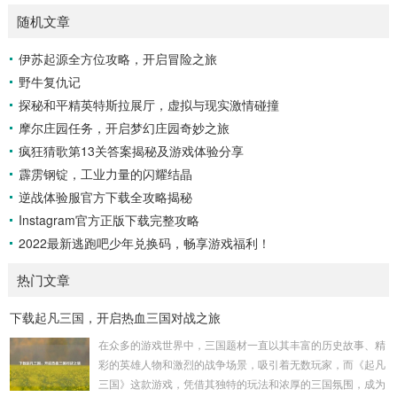
随机文章
伊苏起源全方位攻略，开启冒险之旅
野牛复仇记
探秘和平精英特斯拉展厅，虚拟与现实激情碰撞
摩尔庄园任务，开启梦幻庄园奇妙之旅
疯狂猜歌第13关答案揭秘及游戏体验分享
霹雳钢锭，工业力量的闪耀结晶
逆战体验服官方下载全攻略揭秘
Instagram官方正版下载完整攻略
2022最新逃跑吧少年兑换码，畅享游戏福利！
热门文章
下载起凡三国，开启热血三国对战之旅
在众多的游戏世界中，三国题材一直以其丰富的历史故事、精
彩的英雄人物和激烈的战争场景，吸引着无数玩家，而《起凡
三国》这款游戏，凭借其独特的玩法和浓厚的三国氛围，成为