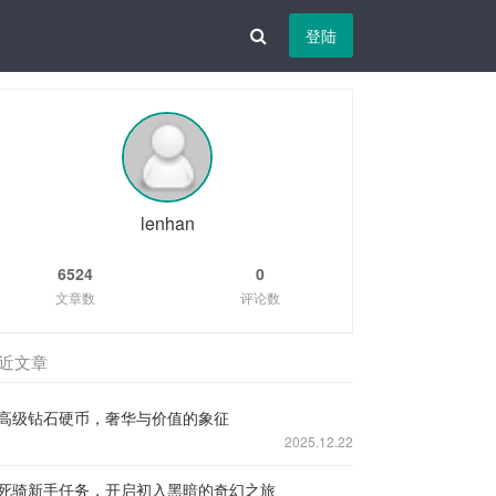
登陆
lenhan
6524
0
文章数
评论数
近文章
高级钻石硬币，奢华与价值的象征
2025.12.22
死骑新手任务，开启初入黑暗的奇幻之旅