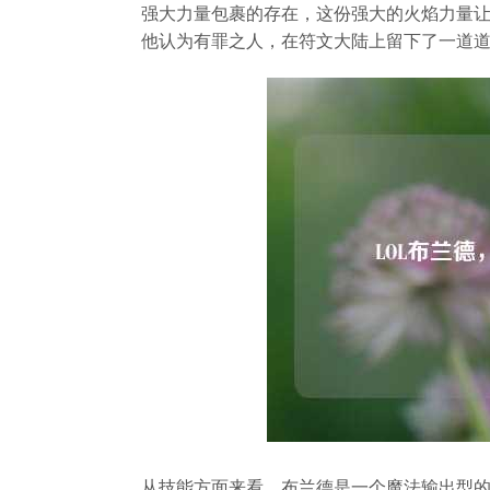
强大力量包裹的存在，这份强大的火焰力量
他认为有罪之人，在符文大陆上留下了一道道
从技能方面来看，布兰德是一个魔法输出型