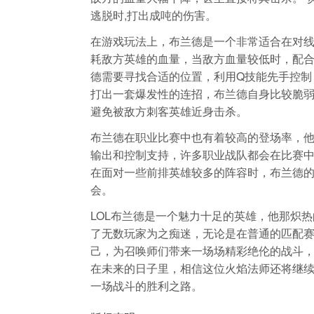
逃脱时,打出成吨的伤害。
在游戏玩法上，布兰德是一个非常适合在对
耗敌方英雄的血量，当敌方血量较低时，配
德需要寻找合适的位置，利用Q技能先手控制
打出一套爆发性的连招，布兰德自身比较脆弱
避免被敌方刺客英雄近身击杀。
布兰德在职业比赛中也有着较高的登场率，
输出和控制支持，许多职业战队都会在比赛
在面对一些前排英雄较多的阵容时，布兰德的
会。
LOL布兰德是一个魅力十足的英雄，他那炽
了无数玩家为之痴迷，无论是在普通的匹配
己，为召唤师们带来一场场精彩绝伦的战斗
在未来的日子里，相信这位火焰法师还将继
一场战斗的胜利之路。