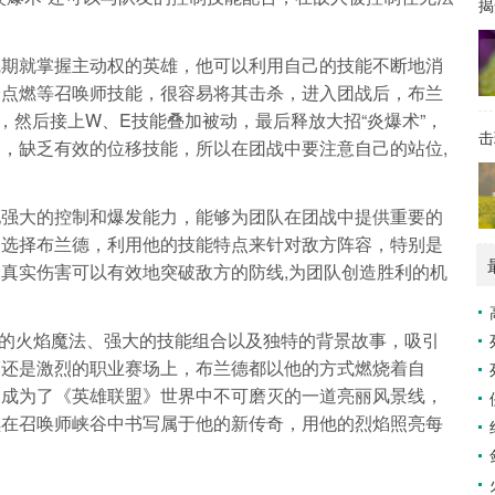
揭
线期就掌握主动权的英雄，他可以利用自己的技能不断地消
合点燃等召唤师技能，很容易将其击杀，进入团战后，布兰
，然后接上W、E技能叠加被动，最后释放大招“炎爆术”，
击
，缺乏有效的位移技能，所以在团战中要注意自己的站位,
他强大的控制和爆发能力，能够为团队在团战中提供重要的
中选择布兰德，利用他的技能特点来针对敌方阵容，特别是
真实伤害可以有效地突破敌方的防线,为团队创造胜利的机
热的火焰魔法、强大的技能组合以及独特的背景故事，吸引
赛还是激烈的职业赛场上，布兰德都以他的方式燃烧着自
，成为了《英雄联盟》世界中不可磨灭的一道亮丽风景线，
续在召唤师峡谷中书写属于他的新传奇，用他的烈焰照亮每