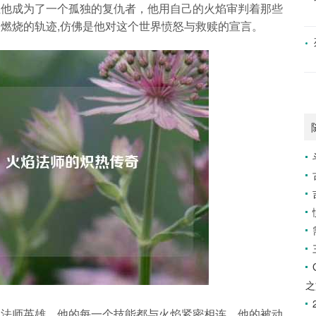
让他成为了一个孤独的复仇者，他用自己的火焰审判着那些
燃烧的轨迹,仿佛是他对这个世界愤怒与救赎的宣言。
之
的法师英雄，他的每一个技能都与火焰紧密相连，他的被动