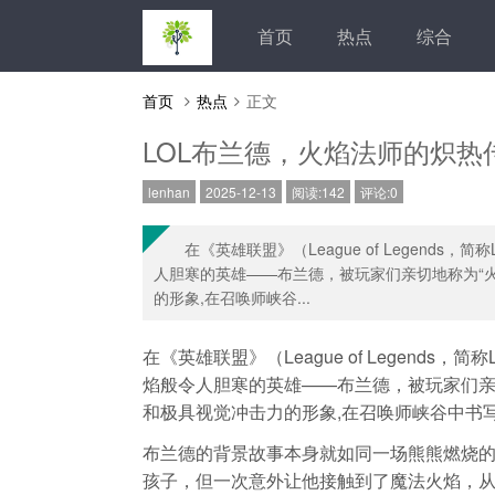
首页
热点
综合
首页
热点
正文
LOL布兰德，火焰法师的炽热
lenhan
2025-12-13
阅读:142
评论:0
在《英雄联盟》（League of Legen
人胆寒的英雄——布兰德，被玩家们亲切地称为“
的形象,在召唤师峡谷...
在《英雄联盟》（League of Legend
焰般令人胆寒的英雄——布兰德，被玩家们亲
和极具视觉冲击力的形象,在召唤师峡谷中书
布兰德的背景故事本身就如同一场熊熊燃烧
孩子，但一次意外让他接触到了魔法火焰，