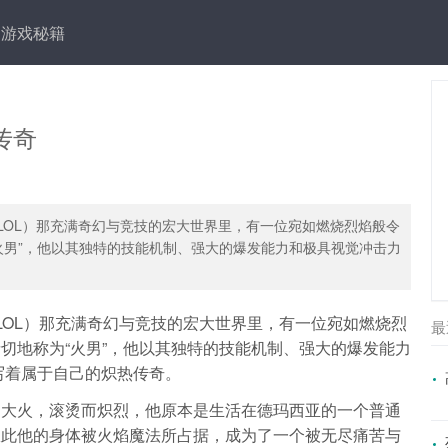
游戏秘籍
传奇
ds，简称LOL）那充满奇幻与竞技的宏大世界里，有一位宛如燃烧烈焰般令
火男”，他以其独特的技能机制、强大的爆发能力和极具视觉冲击力
s，简称LOL）那充满奇幻与竞技的宏大世界里，有一位宛如燃烧烈
最
切地称为“火男”，他以其独特的技能机制、强大的爆发能力
写着属于自己的炽热传奇。
的大火，滚烫而炽烈，他原本是生活在德玛西亚的一个普通
从此他的身体被火焰魔法所占据，成为了一个被无尽痛苦与