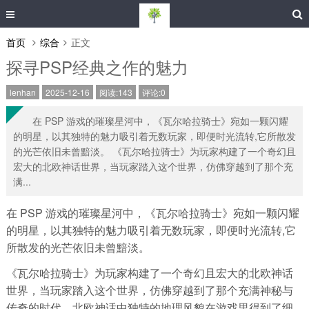
首页
综合
正文
探寻PSP经典之作的魅力
lenhan
2025-12-16
阅读:143
评论:0
在 PSP 游戏的璀璨星河中，《瓦尔哈拉骑士》宛如一颗闪耀
的明星，以其独特的魅力吸引着无数玩家，即便时光流转,它所散发
的光芒依旧未曾黯淡。 《瓦尔哈拉骑士》为玩家构建了一个奇幻且
宏大的北欧神话世界，当玩家踏入这个世界，仿佛穿越到了那个充
满...
在 PSP 游戏的璀璨星河中，《瓦尔哈拉骑士》宛如一颗闪耀
的明星，以其独特的魅力吸引着无数玩家，即便时光流转,它
所散发的光芒依旧未曾黯淡。
《瓦尔哈拉骑士》为玩家构建了一个奇幻且宏大的北欧神话
世界，当玩家踏入这个世界，仿佛穿越到了那个充满神秘与
传奇的时代，北欧神话中独特的地理风貌在游戏里得到了细