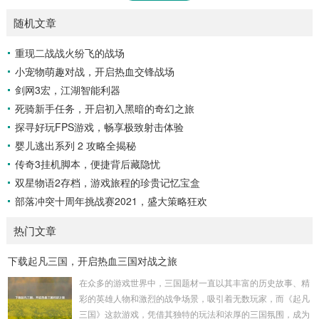
随机文章
重现二战战火纷飞的战场
小宠物萌趣对战，开启热血交锋战场
剑网3宏，江湖智能利器
死骑新手任务，开启初入黑暗的奇幻之旅
探寻好玩FPS游戏，畅享极致射击体验
婴儿逃出系列 2 攻略全揭秘
传奇3挂机脚本，便捷背后藏隐忧
双星物语2存档，游戏旅程的珍贵记忆宝盒
部落冲突十周年挑战赛2021，盛大策略狂欢
热门文章
下载起凡三国，开启热血三国对战之旅
在众多的游戏世界中，三国题材一直以其丰富的历史故事、精
彩的英雄人物和激烈的战争场景，吸引着无数玩家，而《起凡
三国》这款游戏，凭借其独特的玩法和浓厚的三国氛围，成为