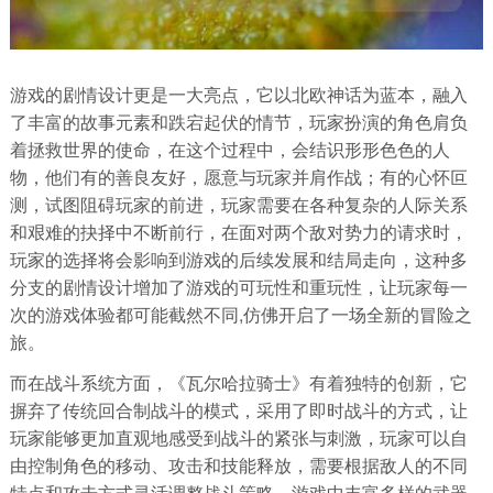
游戏的剧情设计更是一大亮点，它以北欧神话为蓝本，融入
了丰富的故事元素和跌宕起伏的情节，玩家扮演的角色肩负
着拯救世界的使命，在这个过程中，会结识形形色色的人
物，他们有的善良友好，愿意与玩家并肩作战；有的心怀叵
测，试图阻碍玩家的前进，玩家需要在各种复杂的人际关系
和艰难的抉择中不断前行，在面对两个敌对势力的请求时，
玩家的选择将会影响到游戏的后续发展和结局走向，这种多
分支的剧情设计增加了游戏的可玩性和重玩性，让玩家每一
次的游戏体验都可能截然不同,仿佛开启了一场全新的冒险之
旅。
而在战斗系统方面，《瓦尔哈拉骑士》有着独特的创新，它
摒弃了传统回合制战斗的模式，采用了即时战斗的方式，让
玩家能够更加直观地感受到战斗的紧张与刺激，玩家可以自
由控制角色的移动、攻击和技能释放，需要根据敌人的不同
特点和攻击方式灵活调整战斗策略，游戏中丰富多样的武器