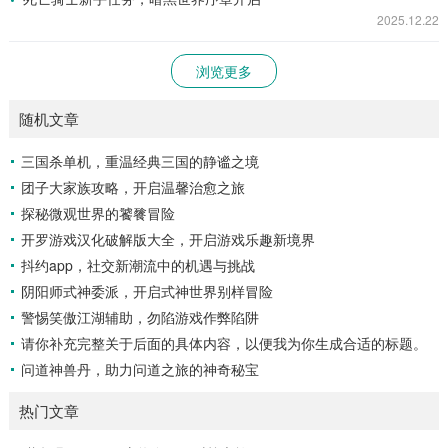
2025.12.22
浏览更多
随机文章
三国杀单机，重温经典三国的静谧之境
团子大家族攻略，开启温馨治愈之旅
探秘微观世界的饕餮冒险
开罗游戏汉化破解版大全，开启游戏乐趣新境界
抖约app，社交新潮流中的机遇与挑战
阴阳师式神委派，开启式神世界别样冒险
警惕笑傲江湖辅助，勿陷游戏作弊陷阱
请你补充完整关于后面的具体内容，以便我为你生成合适的标题。
问道神兽丹，助力问道之旅的神奇秘宝
热门文章