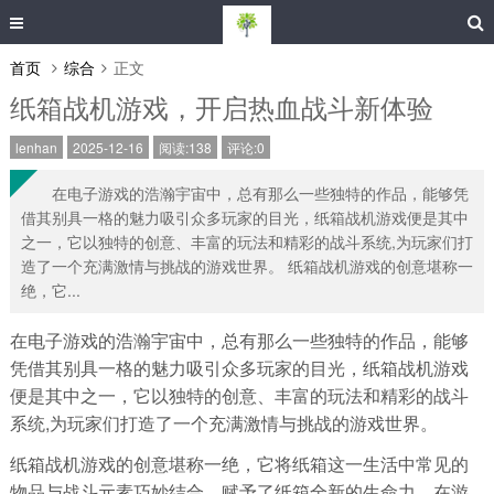
首页
综合
正文
纸箱战机游戏，开启热血战斗新体验
lenhan
2025-12-16
阅读:138
评论:0
在电子游戏的浩瀚宇宙中，总有那么一些独特的作品，能够凭
借其别具一格的魅力吸引众多玩家的目光，纸箱战机游戏便是其中
之一，它以独特的创意、丰富的玩法和精彩的战斗系统,为玩家们打
造了一个充满激情与挑战的游戏世界。 纸箱战机游戏的创意堪称一
绝，它...
在电子游戏的浩瀚宇宙中，总有那么一些独特的作品，能够
凭借其别具一格的魅力吸引众多玩家的目光，纸箱战机游戏
便是其中之一，它以独特的创意、丰富的玩法和精彩的战斗
系统,为玩家们打造了一个充满激情与挑战的游戏世界。
纸箱战机游戏的创意堪称一绝，它将纸箱这一生活中常见的
物品与战斗元素巧妙结合，赋予了纸箱全新的生命力，在游