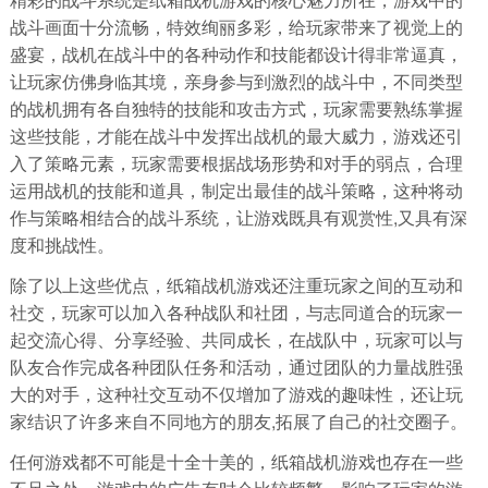
战斗画面十分流畅，特效绚丽多彩，给玩家带来了视觉上的
盛宴，战机在战斗中的各种动作和技能都设计得非常逼真，
让玩家仿佛身临其境，亲身参与到激烈的战斗中，不同类型
的战机拥有各自独特的技能和攻击方式，玩家需要熟练掌握
这些技能，才能在战斗中发挥出战机的最大威力，游戏还引
入了策略元素，玩家需要根据战场形势和对手的弱点，合理
运用战机的技能和道具，制定出最佳的战斗策略，这种将动
作与策略相结合的战斗系统，让游戏既具有观赏性,又具有深
度和挑战性。
除了以上这些优点，纸箱战机游戏还注重玩家之间的互动和
社交，玩家可以加入各种战队和社团，与志同道合的玩家一
起交流心得、分享经验、共同成长，在战队中，玩家可以与
队友合作完成各种团队任务和活动，通过团队的力量战胜强
大的对手，这种社交互动不仅增加了游戏的趣味性，还让玩
家结识了许多来自不同地方的朋友,拓展了自己的社交圈子。
任何游戏都不可能是十全十美的，纸箱战机游戏也存在一些