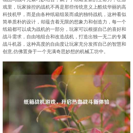
戏里，玩家操控的战机不再是那些传统意义上酷炫华丽的高
科技机甲，而是由各种纸箱组装而成的独特战机，这种看似
简单质朴的设计，却蕴含着无限的想象力和创造力，每一个
纸箱都可以成为战机的一部分，玩家可以根据自己的喜好和
战斗需求，自由地组合和改造战机，打造出独一无二的专属
战斗机器，这种高度的自由度让玩家充分发挥自己的智慧和
创意,仿佛置身于一个充满奇思妙想的机械工坊中。