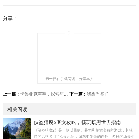
分享：
扫一扫在手机阅读、分享本文
上一篇：
卡鲁亚克声望，探索与收获之旅
下一篇：
我想当爷们
相关阅读
侠盗猎魔2图文攻略，畅玩暗黑世界指南
《侠盗猎魔2》是一款以黑暗、暴力和刺激著称的游戏，其独
特的风格吸引了众多玩家，游戏中复杂的任务、多样的场景和