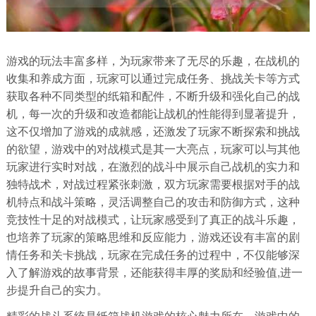
游戏的玩法丰富多样，为玩家带来了无尽的乐趣，在战机的
收集和养成方面，玩家可以通过完成任务、挑战关卡等方式
获取各种不同类型的纸箱和配件，不断升级和强化自己的战
机，每一次的升级和改造都能让战机的性能得到显著提升，
这不仅增加了游戏的成就感，还激发了玩家不断探索和挑战
的欲望，游戏中的对战模式是其一大亮点，玩家可以与其他
玩家进行实时对战，在激烈的战斗中展示自己战机的实力和
独特战术，对战过程紧张刺激，双方玩家需要根据对手的战
机特点和战斗策略，灵活调整自己的攻击和防御方式，这种
竞技性十足的对战模式，让玩家感受到了真正的战斗乐趣，
也培养了玩家的策略思维和反应能力，游戏还设有丰富的剧
情任务和关卡挑战，玩家在完成任务的过程中，不仅能够深
入了解游戏的故事背景，还能获得丰厚的奖励和经验值,进一
步提升自己的实力。
精彩的战斗系统是纸箱战机游戏的核心魅力所在，游戏中的