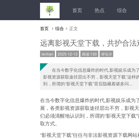
首页
热点
综合
首页
综合
正文
远离影视天堂下载，共护合法
lenhan
2025-12-13
阅读:130
评论:0
在当今数字化信息爆炸的时代,影视娱乐成为
影视资源获取途径层出不穷，影视天堂下载”这样
到，所谓的“影视天堂下载”背后隐藏着诸多问...
在当今数字化信息爆炸的时代,影视娱乐成为
展，各类影视资源获取途径层出不穷，影视天
们必须清醒地认识到，所谓的“影视天堂下载
取方式。
“影视天堂下载”往往与非法影视资源下载网