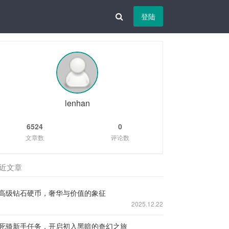
登陆
lenhan
6524
0
文章数
评论数
近文章
高级钻石硬币，奢华与价值的象征
2025.12.22
死骑新手任务，开启初入黑暗的奇幻之旅