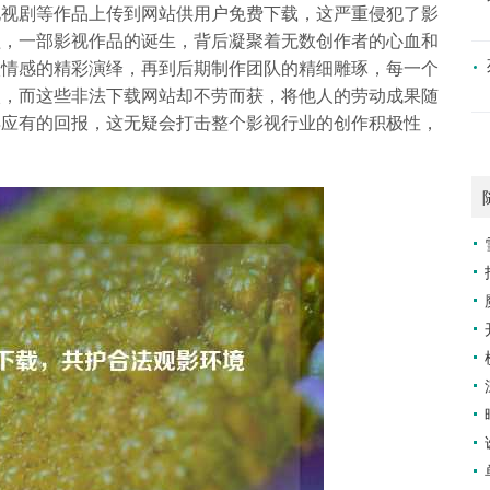
电视剧等作品上传到网站供用户免费下载，这严重侵犯了影
益，一部影视作品的诞生，背后凝聚着无数创作者的心血和
入情感的精彩演绎，再到后期制作团队的精细雕琢，每一个
入，而这些非法下载网站却不劳而获，将他人的劳动成果随
得应有的回报，这无疑会打击整个影视行业的创作积极性，