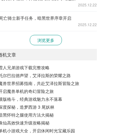
2025.12.22
死亡骑士新手任务，暗黑世界序章开启
2025.12.22
浏览更多
随机文章
雪人兄弟游戏下载完整攻略
托尔巴拉德声望，艾泽拉斯的荣耀之路
魔兽世界招募指南，共赴艾泽拉斯冒险之旅
开启魔兽单机的奇幻冒险之旅
横版格斗，经典游戏魅力永不落幕
深度探秘，造梦西游 3 尾妖林
暗黑怀特之腿使用方法大揭秘
诛仙高效快速升级攻略揭秘
单机小游戏大全，开启休闲时光宝藏乐园