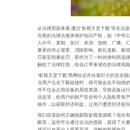
从法律层面来看,通过“影视天堂下载”等非
完善的法律法规来保护知识产权，如《中华
人许可，复制、发行、表演、放映、广播、
要承担停止侵害、消除影响、赔礼道歉、赔
罚甚至刑事处罚，那些为了一时的便利而选
触犯了法律红线，给自己带来潜在的法律风
“影视天堂下载”类网站还存在着巨大的安全
当用户点击下载链接时，很可能会在不知情
件不仅会占用设备的系统资源，导致设备运
信息等，给用户的财产安全和个人隐私带来
操作，以获取经济利益，让用户遭受经济损
我们应该如何正确地获取影视资源呢？现在
酷等，这些平台通过合法的授权，获得了大
就可以在平台上观看高清、流畅的影视作品