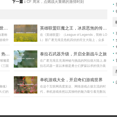
下一篇：
CF 周末，点燃战火重燃的激情时刻
侠盗猎魔2图文攻略，畅玩暗黑世界指南
英雄联盟巨魔之王，冰原恶煞的传奇之路
激著称
在《英雄联盟》（League of Legends，简称 LO
游戏中
L）那广袤无垠且危机四伏的符文大陆上，众多
战斗让
英雄各展风采，而巨魔之王特朗德尔宛如冰原上
份详细
的一座巍峨巨峰，散发着令人胆寒的气息,书写着
探寻〈三国战记之乱世枭雄〉，热血与权谋交织
泰拉石武器升级，开启全新战斗之旅
验这款游
属于自己的独特传奇。 巨魔之王特朗德尔出生于
同璀璨星
在广袤无垠且充满神秘与挑战的阿拉德大陆上,泰
，需要
弗雷尔卓德那片终年被冰雪覆盖的土地，这片严
《三国
拉石武器一直以来都是勇士们梦寐以求的强力装
魔2》
酷的环境塑造了他坚韧不拔且凶狠残暴的性格，
玩法、
备，它不仅承载着一段传奇的历史，更以其独特
等多个
弗雷尔卓德的冰原上，部落林立，为了争夺有限
玩家穿
的属性和强大的威力，在无数次惊心动魄的战斗
W、
的资源，各个部落之间时常爆发激烈的冲突，特
单机游戏大全，开启奇幻游戏世界
。 《三
中陪伴着勇士们披荆斩棘，而泰拉石武器的升
在游戏
朗德尔所在的部落生活艰苦，恶劣的自然条件和
幽魂》
在这个互联网高度发达、网络游戏占据主流的时
期为宏
级，更是为这场冒险之旅增添了全新的色彩和无
如快速
其他部落的威胁让他们的生存岌岌可危...
人们的
代，单机游戏依然以其独特的魅力吸引着无数玩
，各路
限的可能。 泰拉石武器的诞生源于古老的泰拉文
在烟雨
家，单机游戏大全就像是一座宝库，为玩家们提
集团，
明,传说中，泰拉文明曾经无比辉煌，其锻造技术
士纷纷
供了各种各样精彩纷呈的游戏体验,让我们一同走
役融入
更是达到了登峰造极的境界，泰拉石便是那个时
是镇压妖
进这个单机游戏的奇幻世界。 角色扮演类 角色
阔的时
代遗留下来的珍贵材料，蕴含着神秘而强大的力
界中，
扮演类单机游戏是单机游戏大全中非常受欢迎的
奠定统
量，当勇士们历经千辛万苦，收集齐所需的材