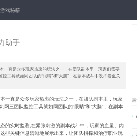
游戏秘籍
力助手
本一直是众多玩家热衷的玩法之一，在团队副本里，玩家们需要
监控工具就如同团队的“眼睛”和“大脑”，在副本战斗中发挥着至关
副本一直是众多玩家热衷的玩法之一，在团队副本里，玩家
最
剑网三团队监控工具就如同团队的“眼睛”和“大脑”，在副本
态的实时监测,在紧张刺激的副本战斗中，玩家的血量、内
将这些关键信息清晰地展示出来，让团队指挥和治疗职业玩