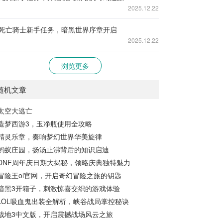
2025.12.22
死亡骑士新手任务，暗黑世界序章开启
2025.12.22
浏览更多
随机文章
太空大逃亡
造梦西游3，玉净瓶使用全攻略
精灵乐章，奏响梦幻世界华美旋律
蚂蚁庄园，扬汤止沸背后的知识启迪
DNF周年庆日期大揭秘，领略庆典独特魅力
冒险王ol官网，开启奇幻冒险之旅的钥匙
暗黑3开箱子，刺激惊喜交织的游戏体验
LOL吸血鬼出装全解析，峡谷战局掌控秘诀
战地3中文版，开启震撼战场风云之旅