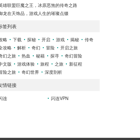
英雄联盟巨魔之王，冰原恶煞的传奇之路
御龙在天饰品，游戏人生的璀璨点缀
标签列表
攻略
下载
探秘
开启
游戏
揭秘
传奇
全攻略
解析
奇幻
冒险
开启之旅
奇幻之旅
热血
秘籍
探寻
奇幻冒险
中文版
游戏体验
旅程
之旅
新征程
冒险之旅
奇幻世界
深度剖析
友情链接
闪连
闪连VPN