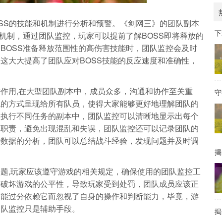
OSS的技能和机制进行分析和预警。《剑网三》的团队副本
下
斗机制，通过团队监控，玩家可以提前了解BOSS即将释放的
BOSS准备释放范围性的高伤害技能时，团队监控会及时
这大大提高了团队应对BOSS技能的反应速度和准确性，
。
作用,在大型团队副本中，成员众多，沟通和协作至关重
守
观的方式呈现给所有队员，使得大家能够更好地理解团队的
组执行不同任务的副本中，团队监控可以清晰地显示出每个
的职责，避免出现混乱和失误，团队监控还可以记录团队的
些数据的分析，团队可以总结战斗经验，发现问题并及时调
揭
题,玩家应该遵守游戏的相关规定，确保使用的团队监控工
会破坏游戏的公平性，导致玩家受到处罚，团队成员应该正
不能过分依赖它而忽视了自身的操作和判断能力，毕竟，游
团队监控只是辅助手段。
揭