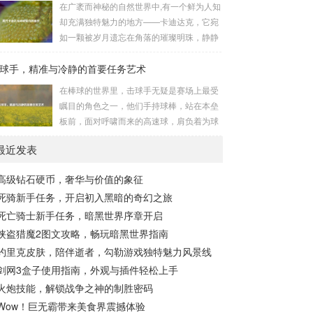
在广袤而神秘的自然世界中,有一个鲜为人知
长，无论是在阴森恐怖的地下墓穴，还是在
的势力为了实现其不可告人的目的，秘密设
却充满独特魅力的地方——卡迪达克，它宛
战火纷飞的前线战场，守...
立的进行生物武器研发和试验的地方，这些
如一颗被岁月遗忘在角落的璀璨明珠，静静
所谓的“工厂”，披着科学研究的外衣，实则
地散发着属于自己的光芒，等待着勇敢的探
干着违背人道、危害全球的勾当。 从历史上
球手，精准与冷静的首要任务艺术
索者去揭开它那神秘的面纱。 卡迪达克位于
看,生物武器的使用曾经给人类带来过惨痛的
一片偏远的地域,那里有着复杂多样的地形地
在棒球的世界里，击球手无疑是赛场上最受
教训，在战争时期，某些国家就曾利用细
貌，高耸入云的山脉连绵起伏，像是大自然
瞩目的角色之一，他们手持球棒，站在本垒
菌、病毒...
用巨手堆砌而成的巍峨屏障，山峰上终年积
板前，面对呼啸而来的高速球，肩负着为球
雪不化，在阳光的照耀下闪耀着刺眼的银
队得分的重任，而击球手的首要任务，并非
光，仿佛是大自然赐予这片土地的皇冠，而
最近发表
仅仅是将球击出，而是在每一次击球过程中,
山脚下，则是一片郁郁葱葱的森林，森林里
完美融合精准与冷静。 精准，是击球手的核
树木种类繁多，高大的乔木遮天蔽日，阳光
高级钻石硬币，奢华与价值的象征
心技能，棒球比赛中，投手投出的球速度、
只能透过枝叶的缝隙...
死骑新手任务，开启初入黑暗的奇幻之旅
轨迹各不相同，有快速直球、变化莫测的曲
线球，还有刁钻的滑球，击球手需要在极短
死亡骑士新手任务，暗黑世界序章开启
的时间内，准确判断球的速度、方向和落
侠盗猎魔2图文攻略，畅玩暗黑世界指南
点，然后调整自己的击球动作，这不仅要求
约里克皮肤，陪伴逝者，勾勒游戏独特魅力风景线
击球手具备出色的视力和反应能力,更需要大
剑网3盒子使用指南，外观与插件轻松上手
量的训练来培养对球...
火炮技能，解锁战争之神的制胜密码
Wow！巨无霸带来美食界震撼体验