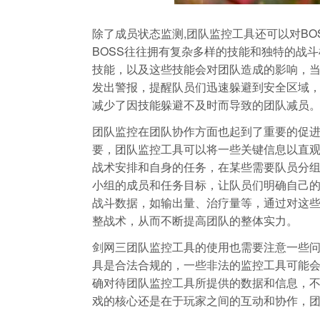
除了成员状态监测,团队监控工具还可以对B
BOSS往往拥有复杂多样的技能和独特的战
技能，以及这些技能会对团队造成的影响，当
发出警报，提醒队员们迅速躲避到安全区域，
减少了因技能躲避不及时而导致的团队减员
团队监控在团队协作方面也起到了重要的促进
要，团队监控工具可以将一些关键信息以直
战术安排和自身的任务，在某些需要队员分
小组的成员和任务目标，让队员们明确自己
战斗数据，如输出量、治疗量等，通过对这
整战术，从而不断提高团队的整体实力。
剑网三团队监控工具的使用也需要注意一些问
具是合法合规的，一些非法的监控工具可能
确对待团队监控工具所提供的数据和信息，
戏的核心还是在于玩家之间的互动和协作，