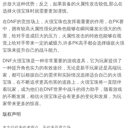
步放大这种优势；反之，如果装备的火属性攻击较低,那么在
选择火强宝珠时就需要更加谨慎。
在DNF的竞技场上，火强宝珠也发挥着重要的作用，在PK赛
中，拥有较高火属性强化的角色能够在瞬间爆发出强大的伤
害，给对手造成巨大的压力，火属性攻击的特效也能够在视
觉上给对手带来一定的威慑力,许多PK高手都会选择镶嵌火强
宝珠来提升自己的战斗能力。
DNF火强宝珠是一种非常重要的游戏道具，它为玩家提供了
一种提升角色实力的有效途径，无论是新手玩家还是高端玩
家，都可以根据自己的需求和实际情况选择适合自己的火强
宝珠，在不断追求更高伤害的道路上，火强宝珠将一直陪伴
着玩家，成为他们在DNF世界中战斗的得力助手，随着游戏
的不断发展，相信火强宝珠还会有更多的变化和发展，为玩
家带来更多的惊喜。
版权声明
本文仅代表作者观点，不代表百度立场。