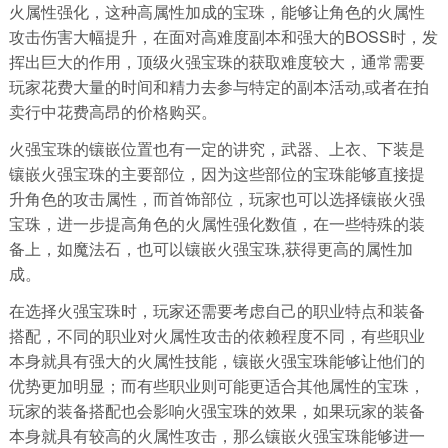
火属性强化，这种高属性加成的宝珠，能够让角色的火属性
攻击伤害大幅提升，在面对高难度副本和强大的BOSS时，发
挥出巨大的作用，顶级火强宝珠的获取难度较大，通常需要
玩家花费大量的时间和精力去参与特定的副本活动,或者在拍
卖行中花费高昂的价格购买。
火强宝珠的镶嵌位置也有一定的讲究，武器、上衣、下装是
镶嵌火强宝珠的主要部位，因为这些部位的宝珠能够直接提
升角色的攻击属性，而首饰部位，玩家也可以选择镶嵌火强
宝珠，进一步提高角色的火属性强化数值，在一些特殊的装
备上，如魔法石，也可以镶嵌火强宝珠,获得更高的属性加
成。
在选择火强宝珠时，玩家还需要考虑自己的职业特点和装备
搭配，不同的职业对火属性攻击的依赖程度不同，有些职业
本身就具有强大的火属性技能，镶嵌火强宝珠能够让他们的
优势更加明显；而有些职业则可能更适合其他属性的宝珠，
玩家的装备搭配也会影响火强宝珠的效果，如果玩家的装备
本身就具有较高的火属性攻击，那么镶嵌火强宝珠能够进一