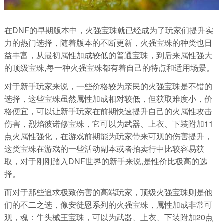
在DNF的早期版本中，火强宝珠就已经成为了玩家们提升实
力的热门选择，随着版本的不断更新，火强宝珠的种类也日
益丰富，从最初属性加成较低的普通宝珠，到后来属性强大
的顶级宝珠,每一种火强宝珠都有着自己的特点和适用场景。
对于新手玩家来说，一些价格较为亲民的火强宝珠是不错的
选择，这些宝珠虽然属性加成相对较低，但获取难度小，价
格便宜，可以让新手玩家在前期快速提升自己的火属性攻击
伤害，烈焰彼诺修宝珠，它可以为武器、上衣、下装附加11
点火属性强化，在游戏前期能为玩家带来可观的伤害提升，
这类宝珠在游戏的一些活动副本或者拍卖行中比较容易获
取，对于刚刚踏入DNF世界的新手来说,是性价比极高的选
择。
而对于那些追求极致伤害的高端玩家，顶级火强宝珠则是他
们的不二之选，像安徒恩系列的火强宝珠，属性加成非常可
观，魂：牛头械王宝珠，可以为武器、上衣、下装附加20点