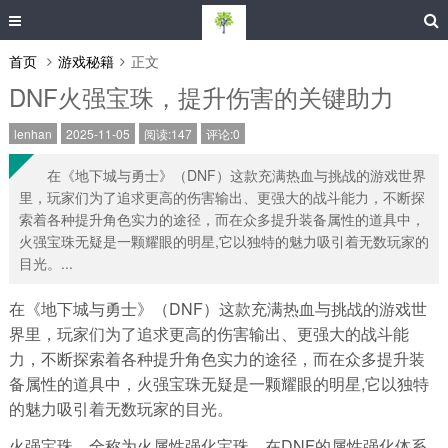
首页
游戏秘籍
正文
DNF火强宝珠，提升伤害的关键助力
lenhan
2025-11-05
阅读:147
评论:0
在《地下城与勇士》（DNF）这款充满热血与挑战的游戏世界
里，玩家们为了追求更高的伤害输出、更强大的战斗能力，不断探
索着各种提升角色实力的途径，而在众多提升装备属性的道具中，
火强宝珠无疑是一颗耀眼的明星,它以独特的魅力吸引着无数玩家的
目光。...
在《地下城与勇士》（DNF）这款充满热血与挑战的游戏世
界里，玩家们为了追求更高的伤害输出、更强大的战斗能
力，不断探索着各种提升角色实力的途径，而在众多提升装
备属性的道具中，火强宝珠无疑是一颗耀眼的明星,它以独特
的魅力吸引着无数玩家的目光。
火强宝珠，全称为火属性强化宝珠，在DNF的属性强化体系