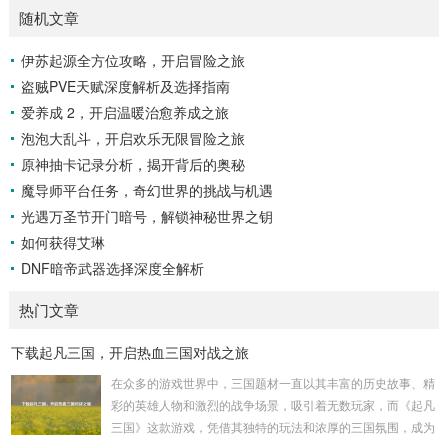
随机文章
伊苏起源全方位攻略，开启冒险之旅
盗贼PVE天赋深度解析及选择指南
爱养成 2，开启温暖治愈养成之旅
泡泡大乱斗，开启欢乐无限冒险之旅
原神抽卡记录分析，揭开背后的奥秘
魔导师平台任务，奇幻世界的挑战与机遇
光遇万圣节开门暗号，解锁神秘世界之钥
如何获得艾琳
DNF暗帝武器选择深度全解析
热门文章
下载起凡三国，开启热血三国对战之旅
在众多的游戏世界中，三国题材一直以其丰富的历史故事、精
彩的英雄人物和激烈的战争场景，吸引着无数玩家，而《起凡
三国》这款游戏，凭借其独特的玩法和浓厚的三国氛围，成为