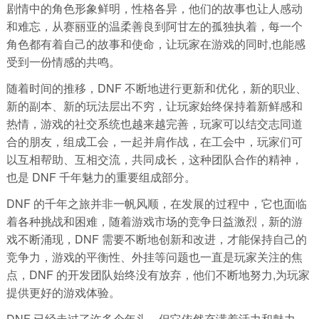
剧情中的角色形象鲜明，性格各异，他们的故事也让人感动
和难忘，从赛丽亚的温柔善良到阿甘左的孤独执着，每一个
角色都有着自己的故事和使命，让玩家在游戏的同时,也能感
受到一份情感的共鸣。
随着时间的推移，DNF 不断地进行更新和优化，新的职业、
新的副本、新的玩法层出不穷，让玩家始终保持着新鲜感和
热情，游戏的社交系统也越来越完善，玩家可以结交志同道
合的朋友，组成工会，一起并肩作战，在工会中，玩家们可
以互相帮助、互相交流，共同成长，这种团队合作的精神，
也是 DNF 千年魅力的重要组成部分。
DNF 的千年之旅并非一帆风顺，在发展的过程中，它也面临
着各种挑战和困难，随着游戏市场的竞争日益激烈，新的游
戏不断涌现，DNF 需要不断地创新和改进，才能保持自己的
竞争力，游戏的平衡性、外挂等问题也一直是玩家关注的焦
点，DNF 的开发团队始终没有放弃，他们不断地努力,为玩家
提供更好的游戏体验。
DNF 已经走过了许多个年头，但它依然充满着活力和魅力，