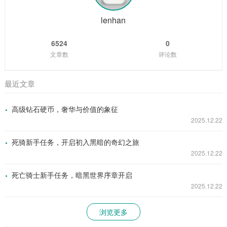
比，它们的皮更是有着极高的价值，菲兹在心中暗暗立下了成
为一名出色海牛猎手的志向。 随着时间的推移,...
lenhan
6524
0
文章数
评论数
最近文章
高级钻石硬币，奢华与价值的象征
2025.12.22
死骑新手任务，开启初入黑暗的奇幻之旅
2025.12.22
死亡骑士新手任务，暗黑世界序章开启
2025.12.22
浏览更多