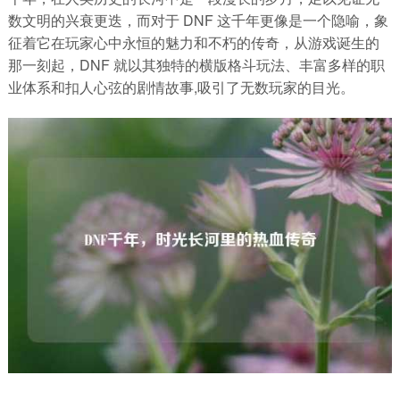
数文明的兴衰更迭，而对于 DNF 这千年更像是一个隐喻，象
征着它在玩家心中永恒的魅力和不朽的传奇，从游戏诞生的
那一刻起，DNF 就以其独特的横版格斗玩法、丰富多样的职
业体系和扣人心弦的剧情故事,吸引了无数玩家的目光。