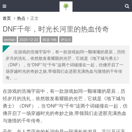
首页
热点
正文
DNF千年，时光长河里的热血传奇
lenhan
2025-12-22
阅读:166
评论:0
在游戏的浩瀚宇宙中，有一款游戏如同一颗璀璨的星辰，历经
岁月的洗礼，依然散发着耀眼的光芒，它就是《地下城与勇士》
（DNF），当“DNF”与“千年”这两个词碰撞在一起，仿佛开启了一
场穿越时光的奇妙之旅,带领我们走进那充满热血与激情的千年传
奇。...
在游戏的浩瀚宇宙中，有一款游戏如同一颗璀璨的星辰，历
经岁月的洗礼，依然散发着耀眼的光芒，它就是《地下城与
勇士》（DNF），当“DNF”与“千年”这两个词碰撞在一起，仿
佛开启了一场穿越时光的奇妙之旅,带领我们走进那充满热血
与激情的千年传奇。
千年，在人类历史的长河中是一段漫长的岁月，足以见证无