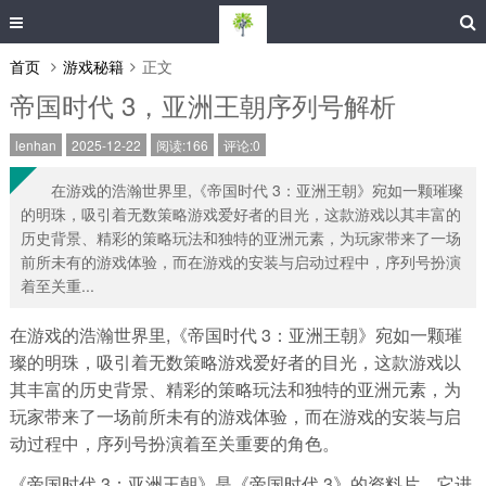
首页
游戏秘籍
正文
帝国时代 3，亚洲王朝序列号解析
lenhan
2025-12-22
阅读:166
评论:0
在游戏的浩瀚世界里,《帝国时代 3：亚洲王朝》宛如一颗璀璨
的明珠，吸引着无数策略游戏爱好者的目光，这款游戏以其丰富的
历史背景、精彩的策略玩法和独特的亚洲元素，为玩家带来了一场
前所未有的游戏体验，而在游戏的安装与启动过程中，序列号扮演
着至关重...
在游戏的浩瀚世界里,《帝国时代 3：亚洲王朝》宛如一颗璀
璨的明珠，吸引着无数策略游戏爱好者的目光，这款游戏以
其丰富的历史背景、精彩的策略玩法和独特的亚洲元素，为
玩家带来了一场前所未有的游戏体验，而在游戏的安装与启
动过程中，序列号扮演着至关重要的角色。
《帝国时代 3：亚洲王朝》是《帝国时代 3》的资料片，它进