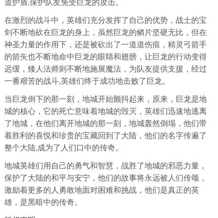
道护盾,保护队友免受巨龙的攻击。
在激烈的战斗中，英雄们充分发挥了自己的优势，战士的宝
剑不断地砍在巨龙的身上，虽然巨龙的鳞片坚硬无比，但在
神圣力量的作用下，还是被砍出了一道道伤痕，精灵弓箭手
的箭矢也不断地命中巨龙的眼睛和翅膀，让巨龙的行动变得
迟缓，矮人法师则不断地施展魔法，为队友提供支援，经过
一番艰苦的战斗,英雄们终于成功地击败了巨龙。
当巨龙倒下的那一刻，地城开始颤抖起来，原来，巨龙是地
城的核心，它的死亡意味着地城的毁灭，英雄们迅速地逃离
了地城，在他们离开地城的那一刻，地城轰然倒塌，他们带
着胜利的喜悦和珍贵的宝藏回到了大陆，他们的名字传遍了
整个大陆,成为了人们口中的传奇。
地城英雄们用自己的勇气和智慧，战胜了地城的邪恶力量，
保护了大陆的和平与安宁，他们的故事将永远被人们传颂，
激励着更多的人勇敢地面对困难和挑战，他们是真正的英
雄，是黑暗中的传奇。