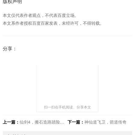
版权声明
本文仅代表作者观点，不代表百度立场。
本文系作者授权百度百家发表，未经许可，不得转载。
分享：
扫一扫在手机阅读、分享本文
上一篇：
仙剑4，搬石造路踏险阻，寻迹仙途梦逍遥
下一篇：
神仙道飞卫，箭道传奇