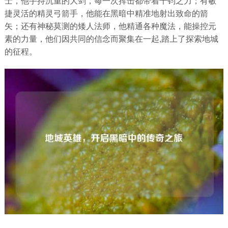
士，他手持沉重的大剑，每一次挥击都带着千钧之力；有敏
捷灵活的精灵弓箭手，他能在黑暗中精准地射出致命的箭
矢；还有神秘莫测的矮人法师，他精通各种魔法，能操控元
素的力量，他们因共同的信念而聚集在一起,踏上了探索地城
的征程。