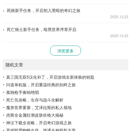
死骑新手任务，开启初入黑暗的奇幻之旅
2025.12.22
死亡骑士新手任务，暗黑世界序章开启
2025.12.22
浏览更多
随机文章
真三国无双5汉化补丁，开启游戏全新体验的钥匙
问道单机版，开启重温经典的别样之旅
孤独枪手奏响绝唱
死亡岛攻略，生存与战斗全解析
魔兽世界要塞，艾泽拉斯的私人领地
杰斯全金属狂潮皮肤价格大揭秘
神泣下载全攻略，开启奇幻游戏之旅
英雄联盟蜘蛛女皇，诡谲丛林暗影主宰