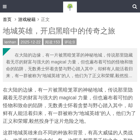
首页
游戏秘籍
正文
地城英雄，开启黑暗中的传奇之旅
lenhan
2025-12-22
阅读:153
评论:0
在大陆的边缘，有一片被黑暗笼罩的神秘地城，传说那里隐藏
着无尽的财富与强大的 magical 力量，但也遍布着可怕的怪物和致
命的陷阱，无数勇士怀着贪婪与野心踏入其中，却鲜有人能活着归
来，有一群被称为“地城英雄”的人，他们为了正义和荣耀,毅然投...
在大陆的边缘，有一片被黑暗笼罩的神秘地城，传说那里隐
藏着无尽的财富与强大的 magical 力量，但也遍布着可怕的
怪物和致命的陷阱，无数勇士怀着贪婪与野心踏入其中，却
鲜有人能活着归来，有一群被称为“地城英雄”的人，他们为了
正义和荣耀,毅然投身于这片危险之地。
这群地城英雄来自不同的种族和背景，有高大威猛的人类战