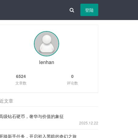
登陆
lenhan
6524
0
文章数
评论数
近文章
高级钻石硬币，奢华与价值的象征
2025.12.22
死骑新手任务，开启初入黑暗的奇幻之旅