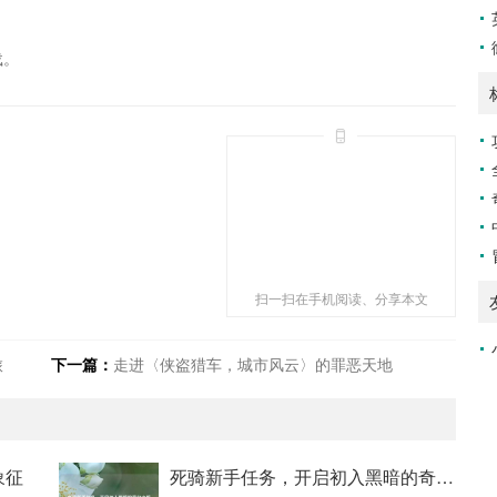
载。
扫一扫在手机阅读、分享本文
旅
下一篇：
走进〈侠盗猎车，城市风云〉的罪恶天地
象征
死骑新手任务，开启初入黑暗的奇幻之旅