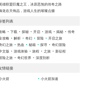
英雄联盟巨魔之王，冰原恶煞的传奇之路
御龙在天饰品，游戏人生的璀璨点缀
标签列表
攻略
下载
探秘
开启
游戏
揭秘
传奇
全攻略
解析
奇幻
冒险
开启之旅
奇幻之旅
热血
秘籍
探寻
奇幻冒险
中文版
游戏体验
旅程
之旅
新征程
冒险之旅
奇幻世界
深度剖析
友情链接
小火箭
小火箭加速