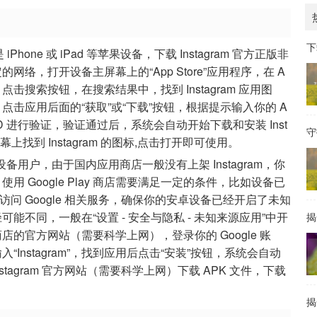
下
Phone 或 iPad 等苹果设备，下载 Instagram 官方正版非
络，打开设备主屏幕上的“App Store”应用程序，在 A
ram”，点击搜索按钮，在搜索结果中，找到 Instagram 应用图
击应用后面的“获取”或“下载”按钮，根据提示输入你的 A
Face ID 进行验证，验证通过后，系统会自动开始下载和安装 Inst
守
上找到 Instagram 的图标,点击打开即可使用。
备用户，由于国内应用商店一般没有上架 Instagram，你
载，使用 Google Play 商店需要满足一定的条件，比如设备已
够访问 Google 相关服务，确保你的安卓设备已经开启了未知
不同，一般在“设置 - 安全与隐私 - 未知来源应用”中开
揭
y 商店的官方网站（需要科学上网），登录你的 Google 账
中输入“Instagram”，找到应用后点击“安装”按钮，系统会自动
Instagram 官方网站（需要科学上网）下载 APK 文件，下载
揭