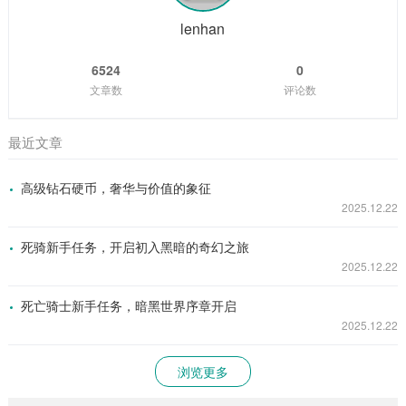
为一名出色海牛猎手的志向。 随着时间的推移,...
lenhan
6524
0
文章数
评论数
最近文章
高级钻石硬币，奢华与价值的象征
2025.12.22
死骑新手任务，开启初入黑暗的奇幻之旅
2025.12.22
死亡骑士新手任务，暗黑世界序章开启
2025.12.22
浏览更多