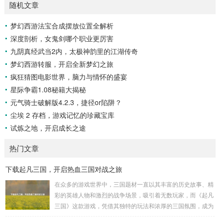
随机文章
梦幻西游法宝合成摆放位置全解析
深度剖析，女鬼剑哪个职业更厉害
九阴真经武当2内，太极神韵里的江湖传奇
梦幻西游转服，开启全新梦幻之旅
疯狂猜图电影世界，脑力与情怀的盛宴
星际争霸1.08秘籍大揭秘
元气骑士破解版4.2.3，捷径or陷阱？
尘埃 2 存档，游戏记忆的珍藏宝库
试炼之地，开启成长之途
热门文章
下载起凡三国，开启热血三国对战之旅
在众多的游戏世界中，三国题材一直以其丰富的历史故事、精
彩的英雄人物和激烈的战争场景，吸引着无数玩家，而《起凡
三国》这款游戏，凭借其独特的玩法和浓厚的三国氛围，成为
了许多三国游戏爱好者的心头好，就让我们一起来了解一下如