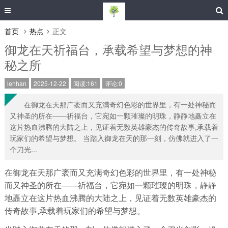
首页
热点
正文
御龙在天祈福台，承载希望与梦想的神
秘之所
lenhan
2025-12-22
阅读:161
评论:0
在御龙在天那广袤而又充满奇幻色彩的世界里，有一处神秘而
又神圣的所在——祈福台，它宛如一颗璀璨的明珠，静静地矗立在
这片热血沸腾的大陆之上，见证着无数英雄豪杰的传奇故事,承载着
玩家们的希望与梦想。 当踏入御龙在天的那一刻，仿佛就进入了一
个刀光...
在御龙在天那广袤而又充满奇幻色彩的世界里，有一处神秘
而又神圣的所在——祈福台，它宛如一颗璀璨的明珠，静静
地矗立在这片热血沸腾的大陆之上，见证着无数英雄豪杰的
传奇故事,承载着玩家们的希望与梦想。