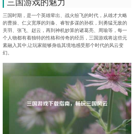
三国游戏的魅力
三国时期，是一个英雄辈出、战火纷飞的时代，从雄才大略
的曹操、仁义宽厚的刘备、睿智多谋的孙权，到勇猛无敌的
关羽、张飞、赵云，再到神机妙算的诸葛亮、周瑜等，每一
个人物都有着独特的性格和传奇的经历，三国游戏将这些元
素融入其中,让玩家能够身临其境地感受那个时代的风云变
幻。