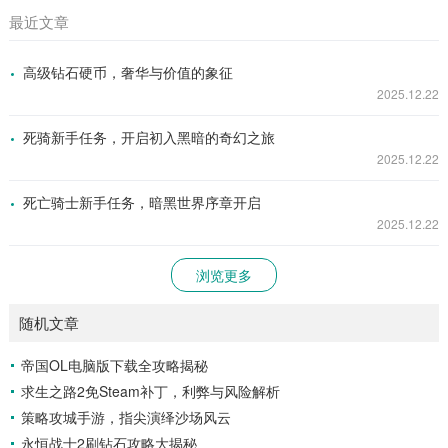
最近文章
高级钻石硬币，奢华与价值的象征
2025.12.22
死骑新手任务，开启初入黑暗的奇幻之旅
2025.12.22
死亡骑士新手任务，暗黑世界序章开启
2025.12.22
浏览更多
随机文章
帝国OL电脑版下载全攻略揭秘
求生之路2免Steam补丁，利弊与风险解析
策略攻城手游，指尖演绎沙场风云
永恒战士2刷钻石攻略大揭秘