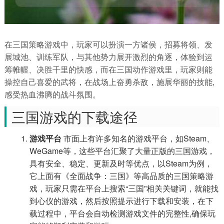
在三国策略游戏中，玩家可以扮演一方诸侯，招募将领、发
展城池、训练军队，与其他势力展开激烈的角逐，体验到运
筹帷幄、决胜千里的快感，而在三国动作游戏里，玩家则能
操控自己喜爱的武将，在战场上奋勇杀敌，施展华丽的技能,
感受热血沸腾的战斗氛围。
三国游戏的下载途径
游戏平台
市面上有许多知名的游戏平台，如Steam、
WeGame等，这些平台汇聚了大量正版的三国游戏，
具有安全、稳定、更新及时等优点，以Steam为例，
它上面有《全面战争：三国》等高品质的三国策略游
戏，玩家只需在平台上搜索“三国”相关关键词，就能找
到心仪的游戏，然后按照提示进行下载和安装，在下
载过程中，平台会自动检测游戏文件的完整性,确保玩