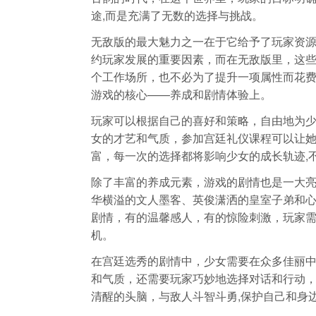
途,而是充满了无数的选择与挑战。
无敌版的最大魅力之一在于它给予了玩家资
约玩家发展的重要因素，而在无敌版里，这
个工作场所，也不必为了提升一项属性而花
游戏的核心——养成和剧情体验上。
玩家可以根据自己的喜好和策略，自由地为
女的才艺和气质，参加宫廷礼仪课程可以让
富，每一次的选择都将影响少女的成长轨迹,
除了丰富的养成元素，游戏的剧情也是一大
华横溢的文人墨客、英俊潇洒的皇室子弟和
剧情，有的温馨感人，有的惊险刺激，玩家需
机。
在宫廷选秀的剧情中，少女需要在众多佳丽
和气质，还需要玩家巧妙地选择对话和行动
清醒的头脑，与敌人斗智斗勇,保护自己和身