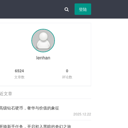
登陆
lenhan
6524
0
文章数
评论数
近文章
高级钻石硬币，奢华与价值的象征
2025.12.22
死骑新手任务，开启初入黑暗的奇幻之旅