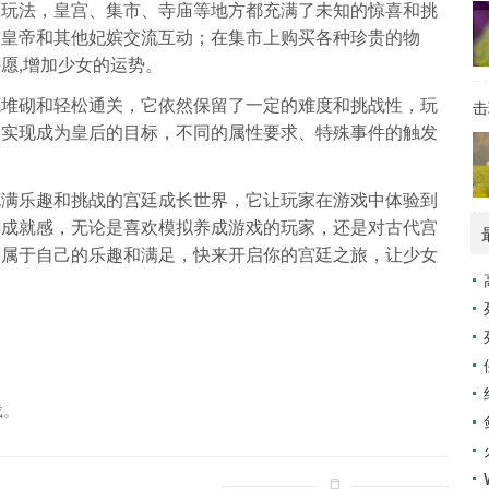
和玩法，皇宫、集市、寺庙等地方都充满了未知的惊喜和挑
与皇帝和其他妃嫔交流互动；在集市上购买各种珍贵的物
愿,增加少女的运势。
源堆砌和轻松通关，它依然保留了一定的难度和挑战性，玩
击
终实现成为皇后的目标，不同的属性要求、特殊事件的触发
充满乐趣和挑战的宫廷成长世界，它让玩家在游戏中体验到
和成就感，无论是喜欢模拟养成游戏的玩家，还是对古代宫
到属于自己的乐趣和满足，快来开启你的宫廷之旅，让少女
载。