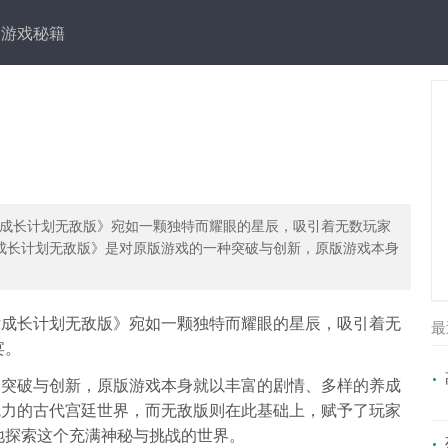
游戏秘籍
成长计划无敌版》宛如一颗独特而耀眼的星辰，吸引着无数玩家
后成长计划无敌版》是对原版游戏的一种突破与创新，原版游戏本身
后成长计划无敌版》宛如一颗独特而耀眼的星辰，吸引着无
最
宴。
种突破与创新，原版游戏本身就以丰富的剧情、多样的养成
魅力的古代宫廷世界，而无敌版则在此基础上，赋予了玩家
地探索这个充满神秘与挑战的世界。