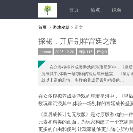
首页
热点
综合
首页
游戏秘籍
正文
探秘，开启别样宫廷之旅
lenhan
2025-12-20
阅读:115
评论:0
在众多模拟养成类游戏的璀璨星河中，《皇后
沉浸其中,体验一场别样的宫廷成长盛宴。 《皇
就以丰富的剧情、多样的养成元素和精美的...
在众多模拟养成类游戏的璀璨星河中，《皇
数玩家沉浸其中,体验一场别样的宫廷成长盛
《皇后成长计划无敌版》是对原版游戏的一
元素和精美的画面，为玩家构建了一个充满
更多的自由和便利,让玩家能够更加随心所欲