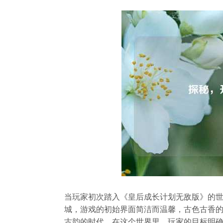
当玩家初次踏入《皇后成长计划无敌版》的
城，游戏的初始界面简洁而温馨，古色古香
古韵的时代，在这个世界里，玩家的目标明