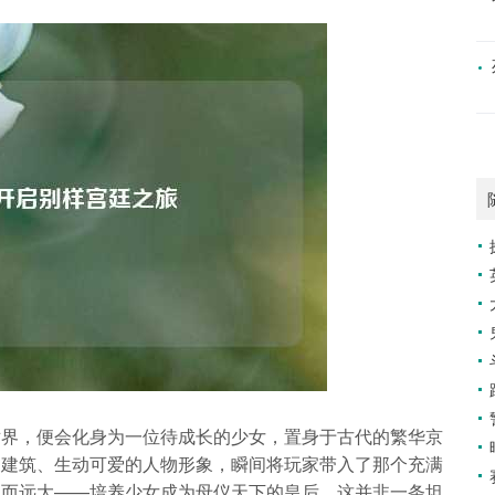
世界，便会化身为一位待成长的少女，置身于古代的繁华京
的建筑、生动可爱的人物形象，瞬间将玩家带入了那个充满
确而远大——培养少女成为母仪天下的皇后，这并非一条坦