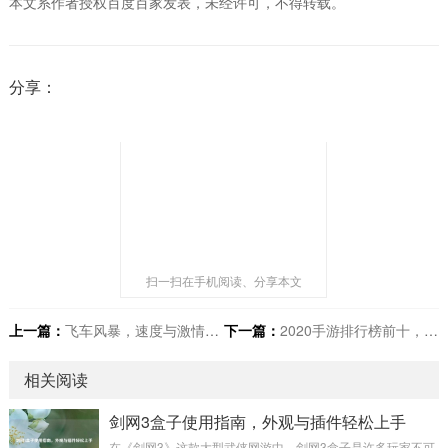
本文系作者授权百度百家发表，未经许可，不得转载。
分享：
扫一扫在手机阅读、分享本文
上一篇：
飞车风暴，速度与激情极致碰撞
下一篇：
2020手游排行榜前十，带你赏年度热门佳作
相关阅读
剑网3盒子使用指南，外观与插件轻松上手
在《剑网3》这款大型武侠网游中，剑网3盒子是许多玩家不可