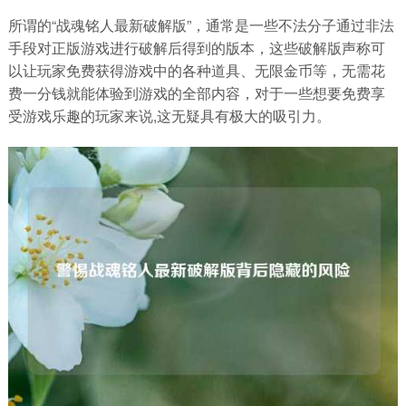
所谓的“战魂铭人最新破解版”，通常是一些不法分子通过非法
手段对正版游戏进行破解后得到的版本，这些破解版声称可
以让玩家免费获得游戏中的各种道具、无限金币等，无需花
费一分钱就能体验到游戏的全部内容，对于一些想要免费享
受游戏乐趣的玩家来说,这无疑具有极大的吸引力。