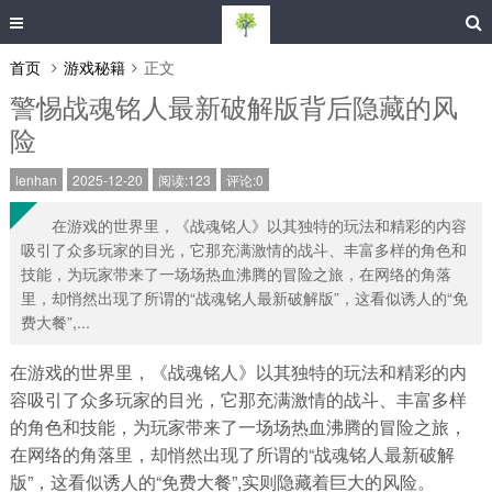
首页
游戏秘籍
正文
警惕战魂铭人最新破解版背后隐藏的风
险
lenhan
2025-12-20
阅读:123
评论:0
在游戏的世界里，《战魂铭人》以其独特的玩法和精彩的内容
吸引了众多玩家的目光，它那充满激情的战斗、丰富多样的角色和
技能，为玩家带来了一场场热血沸腾的冒险之旅，在网络的角落
里，却悄然出现了所谓的“战魂铭人最新破解版”，这看似诱人的“免
费大餐”,...
在游戏的世界里，《战魂铭人》以其独特的玩法和精彩的内
容吸引了众多玩家的目光，它那充满激情的战斗、丰富多样
的角色和技能，为玩家带来了一场场热血沸腾的冒险之旅，
在网络的角落里，却悄然出现了所谓的“战魂铭人最新破解
版”，这看似诱人的“免费大餐”,实则隐藏着巨大的风险。