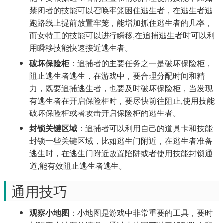
禁闭者的技能可以召唤牢笼困住逃生者，在逃生者逃
跑路线上提前放置牢笼，能增加抓住逃生者的几率，
而女特工的技能可以进行瞬移,在追捕逃生者时可以利
用瞬移技能快速接近逃生者。
破坏保险柜
：追捕者的主要任务之一是破坏保险柜，
阻止逃生者逃生，在游戏中，要合理分配时间和精
力，既要追捕逃生者，也要及时破坏保险柜，当发现
有逃生者在开启保险柜时，要尽快前往阻止,使用技能
破坏保险柜或者攻击开启保险柜的逃生者。
封锁关键区域
：追捕者可以利用自己的道具卡和技能
封锁一些关键区域，比如逃生门附近，在逃生者准备
逃生时，在逃生门附近放置陷阱或者使用技能封锁通
道,能有效阻止逃生者逃生。
通用技巧
观察小地图
：小地图是游戏中非常重要的工具，要时