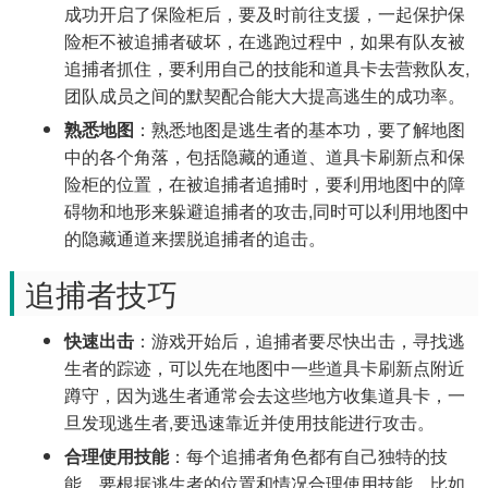
成功开启了保险柜后，要及时前往支援，一起保护保
险柜不被追捕者破坏，在逃跑过程中，如果有队友被
追捕者抓住，要利用自己的技能和道具卡去营救队友,
团队成员之间的默契配合能大大提高逃生的成功率。
熟悉地图
：熟悉地图是逃生者的基本功，要了解地图
中的各个角落，包括隐藏的通道、道具卡刷新点和保
险柜的位置，在被追捕者追捕时，要利用地图中的障
碍物和地形来躲避追捕者的攻击,同时可以利用地图中
的隐藏通道来摆脱追捕者的追击。
追捕者技巧
快速出击
：游戏开始后，追捕者要尽快出击，寻找逃
生者的踪迹，可以先在地图中一些道具卡刷新点附近
蹲守，因为逃生者通常会去这些地方收集道具卡，一
旦发现逃生者,要迅速靠近并使用技能进行攻击。
合理使用技能
：每个追捕者角色都有自己独特的技
能，要根据逃生者的位置和情况合理使用技能，比如