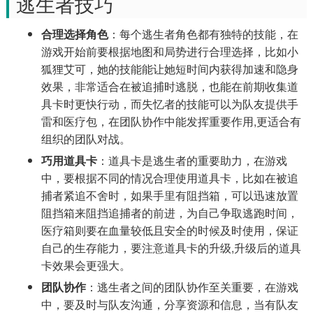
逃生者技巧
合理选择角色
：每个逃生者角色都有独特的技能，在
游戏开始前要根据地图和局势进行合理选择，比如小
狐狸艾可，她的技能能让她短时间内获得加速和隐身
效果，非常适合在被追捕时逃脱，也能在前期收集道
具卡时更快行动，而失忆者的技能可以为队友提供手
雷和医疗包，在团队协作中能发挥重要作用,更适合有
组织的团队对战。
巧用道具卡
：道具卡是逃生者的重要助力，在游戏
中，要根据不同的情况合理使用道具卡，比如在被追
捕者紧追不舍时，如果手里有阻挡箱，可以迅速放置
阻挡箱来阻挡追捕者的前进，为自己争取逃跑时间，
医疗箱则要在血量较低且安全的时候及时使用，保证
自己的生存能力，要注意道具卡的升级,升级后的道具
卡效果会更强大。
团队协作
：逃生者之间的团队协作至关重要，在游戏
中，要及时与队友沟通，分享资源和信息，当有队友