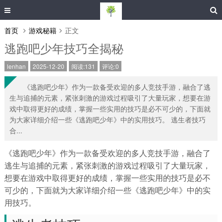
首页
游戏秘籍
正文
逃跑吧少年技巧全揭秘
lenhan
2025-12-20
阅读:131
评论:0
《逃跑吧少年》作为一款备受欢迎的多人竞技手游，融合了逃
生与追捕的元素，紧张刺激的游戏过程吸引了大量玩家，想要在游
戏中取得更好的成绩，掌握一些实用的技巧是必不可少的，下面就
为大家详细介绍一些《逃跑吧少年》中的实用技巧。 逃生者技巧
合...
《逃跑吧少年》作为一款备受欢迎的多人竞技手游，融合了
逃生与追捕的元素，紧张刺激的游戏过程吸引了大量玩家，
想要在游戏中取得更好的成绩，掌握一些实用的技巧是必不
可少的，下面就为大家详细介绍一些《逃跑吧少年》中的实
用技巧。