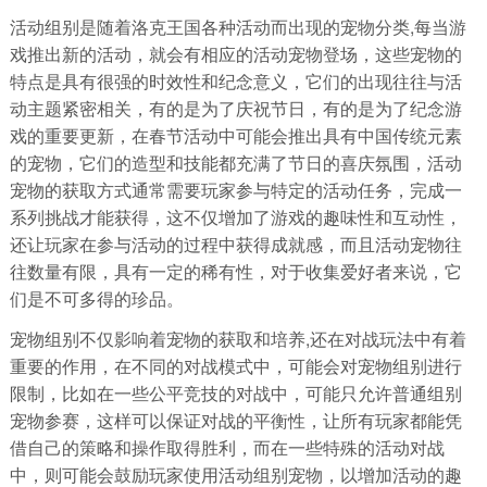
活动组别是随着洛克王国各种活动而出现的宠物分类,每当游
戏推出新的活动，就会有相应的活动宠物登场，这些宠物的
特点是具有很强的时效性和纪念意义，它们的出现往往与活
动主题紧密相关，有的是为了庆祝节日，有的是为了纪念游
戏的重要更新，在春节活动中可能会推出具有中国传统元素
的宠物，它们的造型和技能都充满了节日的喜庆氛围，活动
宠物的获取方式通常需要玩家参与特定的活动任务，完成一
系列挑战才能获得，这不仅增加了游戏的趣味性和互动性，
还让玩家在参与活动的过程中获得成就感，而且活动宠物往
往数量有限，具有一定的稀有性，对于收集爱好者来说，它
们是不可多得的珍品。
宠物组别不仅影响着宠物的获取和培养,还在对战玩法中有着
重要的作用，在不同的对战模式中，可能会对宠物组别进行
限制，比如在一些公平竞技的对战中，可能只允许普通组别
宠物参赛，这样可以保证对战的平衡性，让所有玩家都能凭
借自己的策略和操作取得胜利，而在一些特殊的活动对战
中，则可能会鼓励玩家使用活动组别宠物，以增加活动的趣