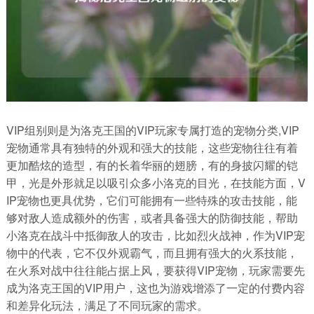
VIP组别则是为洛克王国的VIP玩家专属打造的宠物分类,VIP
宠物通常具有独特的外观和强大的技能，这些宠物往往有着
更加酷炫的造型，有的长着华丽的翅膀，有的身披闪耀的铠
甲，光是外形就足以吸引众多小洛克的目光，在技能方面，V
IP宠物也更具优势，它们可能拥有一些特殊的攻击技能，能
够对敌人造成额外的伤害，或者具备强大的防御技能，帮助
小洛克在战斗中抵御敌人的攻击，比如烈火战神，作为VIP宠
物中的代表，它不仅外观霸气，而且拥有强大的火系技能，
在火系对战中往往能占据上风，要获得VIP宠物，玩家需要先
成为洛克王国的VIP用户，这也为游戏增添了一定的付费内容
和差异化玩法，满足了不同玩家的需求。