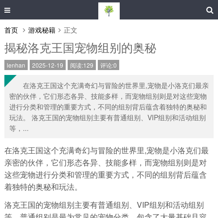
首页
游戏秘籍
正文
揭秘洛克王国宠物组别的奥秘
lenhan
2025-12-19
阅读:129
评论:0
在洛克王国这个充满奇幻与冒险的世界里,宠物是小洛克们最亲
密的伙伴，它们形态各异、技能多样，而宠物组别则是对这些宠物
进行分类和管理的重要方式，不同的组别背后蕴含着独特的奥秘和
玩法。 洛克王国的宠物组别主要有普通组别、VIP组别和活动组别
等，...
在洛克王国这个充满奇幻与冒险的世界里,宠物是小洛克们最
亲密的伙伴，它们形态各异、技能多样，而宠物组别则是对
这些宠物进行分类和管理的重要方式，不同的组别背后蕴含
着独特的奥秘和玩法。
洛克王国的宠物组别主要有普通组别、VIP组别和活动组别
等，普通组别是最为常见的宠物分类，包含了大量基础且容