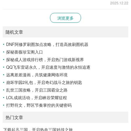
2025.12.22
浏览更多
随机文章
DNF阿修罗刷图加点攻略，打造高效刷图机器
探秘蔷薇珍宝阁入口
探秘成人游戏排行榜，开启热门游戏新视界
QQ飞车雷诺永久，开启速度与激情的永恒追逐
远离差差漫画，共筑健康网络环境
崩坏学园2礼包，开启奇幻战斗之旅的钥匙
乱世三国攻略，开启三国霸业之路
LOL成就活动，开启峡谷荣耀征程
打野符文，野区节奏掌控的关键密码
热门文章
下载起凡三国，开启热血三国对战之旅