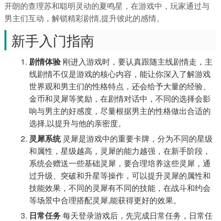
开朗的查理苏和聪明灵动的夏鸣星，在游戏中，玩家通过与
男主们互动，解锁精彩剧情,提升彼此的感情。
新手入门指南
剧情体验
刚进入游戏时，要认真跟随主线剧情走，主
线剧情不仅是游戏的核心内容，能让你深入了解游戏
世界观和男主们的性格特点，还会给予大量的经验、
金币和灵犀等奖励，在剧情对话中，不同的选择会影
响与男主的好感度，尽量根据男主的性格做出合适的
选择,以提升与他的亲密度。
灵犀系统
灵犀是游戏中的重要卡牌，分为不同的星级
和属性，星级越高，灵犀的能力越强，在新手阶段，
系统会赠送一些基础灵犀，要合理培养这些灵犀，通
过升级、突破和升星等操作，可以提升灵犀的属性和
技能效果，不同的灵犀有不同的技能，在战斗和约会
等场景中合理搭配灵犀,能获得更好的效果。
日常任务
每天登录游戏后，先完成日常任务，日常任