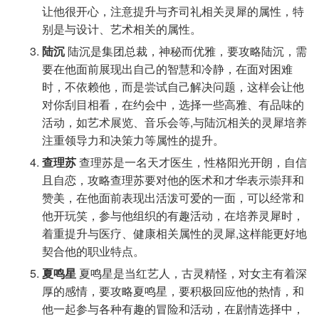
让他很开心，注意提升与齐司礼相关灵犀的属性，特
别是与设计、艺术相关的属性。
陆沉
陆沉是集团总裁，神秘而优雅，要攻略陆沉，需
要在他面前展现出自己的智慧和冷静，在面对困难
时，不依赖他，而是尝试自己解决问题，这样会让他
对你刮目相看，在约会中，选择一些高雅、有品味的
活动，如艺术展览、音乐会等,与陆沉相关的灵犀培养
注重领导力和决策力等属性的提升。
查理苏
查理苏是一名天才医生，性格阳光开朗，自信
且自恋，攻略查理苏要对他的医术和才华表示崇拜和
赞美，在他面前表现出活泼可爱的一面，可以经常和
他开玩笑，参与他组织的有趣活动，在培养灵犀时，
着重提升与医疗、健康相关属性的灵犀,这样能更好地
契合他的职业特点。
夏鸣星
夏鸣星是当红艺人，古灵精怪，对女主有着深
厚的感情，要攻略夏鸣星，要积极回应他的热情，和
他一起参与各种有趣的冒险和活动，在剧情选择中，