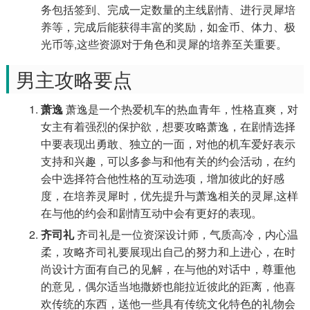
务包括签到、完成一定数量的主线剧情、进行灵犀培
养等，完成后能获得丰富的奖励，如金币、体力、极
光币等,这些资源对于角色和灵犀的培养至关重要。
男主攻略要点
萧逸
萧逸是一个热爱机车的热血青年，性格直爽，对
女主有着强烈的保护欲，想要攻略萧逸，在剧情选择
中要表现出勇敢、独立的一面，对他的机车爱好表示
支持和兴趣，可以多参与和他有关的约会活动，在约
会中选择符合他性格的互动选项，增加彼此的好感
度，在培养灵犀时，优先提升与萧逸相关的灵犀,这样
在与他的约会和剧情互动中会有更好的表现。
齐司礼
齐司礼是一位资深设计师，气质高冷，内心温
柔，攻略齐司礼要展现出自己的努力和上进心，在时
尚设计方面有自己的见解，在与他的对话中，尊重他
的意见，偶尔适当地撒娇也能拉近彼此的距离，他喜
欢传统的东西，送他一些具有传统文化特色的礼物会