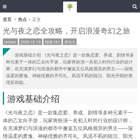
首页
热点
正文
光与夜之恋全攻略，开启浪漫奇幻之旅
lenhan
2025-12-19
阅读:161
评论:0
游戏基础介绍 《光与夜之恋》是一款集恋爱、养成、剧情等多
种元素于一体的乙女向手游，玩家将扮演一名初入时尚行业的设计
师，在充满梦幻与浪漫的都市中邂逅五位风格迥异的男主——深情
温柔的萧逸、神秘优雅的齐司礼、风流不羁的陆沉、阳光开朗的查
理苏和聪...
游戏基础介绍
《光与夜之恋》是一款集恋爱、养成、剧情等多种元素于一
体的乙女向手游，玩家将扮演一名初入时尚行业的设计师，
在充满梦幻与浪漫的都市中邂逅五位风格迥异的男主——深
情温柔的萧逸、神秘优雅的齐司礼、风流不羁的陆沉、阳光