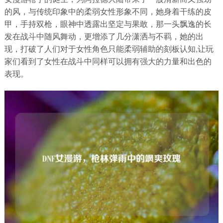
的风，与传统印象中的柔弱女性形象不同，她身着干练的皮
甲，手持双枪，眼神中透露出坚定与果敢，那一头飘逸的长
发在战斗中随风舞动，更增添了几分潇洒与不羁，她的出
现，打破了人们对于女性角色只能柔弱辅助的刻板认知,让玩
家们看到了女性在战斗中同样可以拥有强大的力量和出色的
表现。