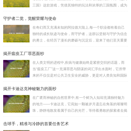
三国》这款游戏，凭借其独特的玩法和浓厚的三国氛围，成为
了许多三国游戏爱好者的心头好，就让我们一起来了解一下如
守护者二觉，觉醒荣耀与使命
何进行起凡三国下载,开启一段热血的三国对战之旅。 《起凡
三国》为玩家们构建了一个充满激情与挑战的三国战场，你可
在奇幻而又充满未知的阿拉德大陆上,每一个职业都有着自己
以化身为三国时期的知名将领，如勇猛无双的吕布、足智多谋
独特的成长轨迹与使命，而守护者，这群以坚韧与守护为信念
的诸葛亮、忠义双全的关羽等，率领自己的军队在战场上冲锋
的勇士，在经历了漫长的磨砺与沉淀后，迎来了他们至关重要
陷阵、排兵布阵，游戏中的每一场战斗都充满了变...
的二次觉醒，绽放出了更为耀眼的光芒。 守护者,自踏上这片
揭开瘟疫工厂罪恶面纱
大陆的那一刻起，便肩负着守护的重任，他们身躯魁梧，手持
巨盾，宛如一道不可逾越的城墙，为队友们遮风挡雨，抵御着
在人类文明的进程中,疾病与健康始终是紧密交织的话题，而
来自各方的邪恶势力，最初，他们凭借着基础的技能和坚定的
当“瘟疫工厂”这一充满罪恶与阴谋的词汇浮出水面时，它所带
意志，在一次次战斗中积累着经验，不断成长，无论是在阴森
来的不仅仅是对公共卫生安全的威胁，更是对人类良知和国际
恐怖的地下墓穴，还是在战火纷飞的前线战场，守...
秩序的严重挑战。 “瘟疫工厂”并非是自然形成的某种场所，而
揭开卡迪达克神秘魅力的面纱
是一些别有用心的势力为了实现其不可告人的目的，秘密设立
的进行生物武器研发和试验的地方，这些所谓的“工厂”，披着
在广袤而神秘的自然世界中,有一个鲜为人知却充满独特魅力
科学研究的外衣，实则干着违背人道、危害全球的勾当。 从
的地方——卡迪达克，它宛如一颗被岁月遗忘在角落的璀璨明
历史上看,生物武器的使用曾经给人类带来过惨痛的教训，在
珠，静静地散发着属于自己的光芒，等待着勇敢的探索者去揭
战争时期，某些国家就曾利用细菌、病毒...
开它那神秘的面纱。 卡迪达克位于一片偏远的地域,那里有着
击球手，精准与冷静的首要任务艺术
复杂多样的地形地貌，高耸入云的山脉连绵起伏，像是大自然
用巨手堆砌而成的巍峨屏障，山峰上终年积雪不化，在阳光的