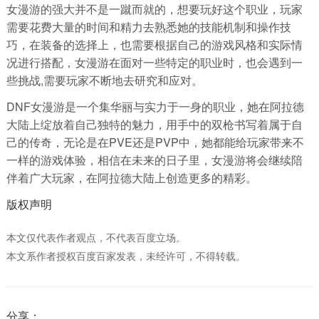
女漫游的强大并不是一蹴而就的，想要玩好这个职业，玩家
需要花费大量的时间和精力去熟悉她的技能机制和操作技
巧，在装备的选择上，也需要根据自己的游戏风格和实际情
况进行搭配，女漫游在面对一些特定的职业时，也会遇到一
些挑战,需要玩家不断地去研究和应对。
DNF女漫游是一个集华丽与实力于一身的职业，她在阿拉德
大陆上绽放着自己独特的魅力，用手中的双枪书写着属于自
己的传奇，无论是在PVE还是PVP中，她都能给玩家带来不
一样的游戏体验，相信在未来的日子里，女漫游将会继续陪
伴着广大玩家，在阿拉德大陆上创造更多的精彩。
版权声明
本文仅代表作者观点，不代表百度立场。
本文系作者授权百度百家发表，未经许可，不得转载。
分享：