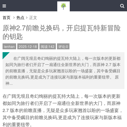
首页
热点
正文
原神2.7前瞻兑换码，开启提瓦特新冒险
的钥匙
lenhan
2025-12-18
阅读:142
评论:0
在广阔无垠且奇幻绚丽的提瓦特大陆上，每一次版本的更新都
如同为旅行者们开启了一扇通往全新世界的大门，而原神 2.7 版本
的前瞻直播，无疑是众多玩家翘首以盼的一场盛宴，其中备受瞩目
的前瞻兑换码,更是成为了连接玩家与新版本福利的重要纽带。 原
神...
在广阔无垠且奇幻绚丽的提瓦特大陆上，每一次版本的更新
都如同为旅行者们开启了一扇通往全新世界的大门，而原神
2.7 版本的前瞻直播，无疑是众多玩家翘首以盼的一场盛宴，
其中备受瞩目的前瞻兑换码,更是成为了连接玩家与新版本福
利的重要纽带。