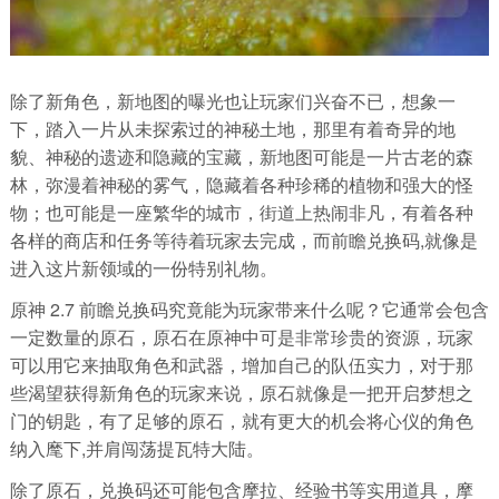
除了新角色，新地图的曝光也让玩家们兴奋不已，想象一
下，踏入一片从未探索过的神秘土地，那里有着奇异的地
貌、神秘的遗迹和隐藏的宝藏，新地图可能是一片古老的森
林，弥漫着神秘的雾气，隐藏着各种珍稀的植物和强大的怪
物；也可能是一座繁华的城市，街道上热闹非凡，有着各种
各样的商店和任务等待着玩家去完成，而前瞻兑换码,就像是
进入这片新领域的一份特别礼物。
原神 2.7 前瞻兑换码究竟能为玩家带来什么呢？它通常会包含
一定数量的原石，原石在原神中可是非常珍贵的资源，玩家
可以用它来抽取角色和武器，增加自己的队伍实力，对于那
些渴望获得新角色的玩家来说，原石就像是一把开启梦想之
门的钥匙，有了足够的原石，就有更大的机会将心仪的角色
纳入麾下,并肩闯荡提瓦特大陆。
除了原石，兑换码还可能包含摩拉、经验书等实用道具，摩