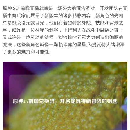
原神 2.7 前瞻直播就像是一场盛大的预告派对，开发团队在直
播中向玩家们展示了新版本的诸多精彩内容，新角色的亮相
总是能吸引无数目光，他们有着独特的外貌、技能和背景故
事，或许是一位神秘的剑客，手持利刃在战斗中翩翩起舞；
又或许是一位灵动的法师，能够操控元素之力创造出绚丽的
魔法，这些新角色就像一颗颗璀璨的星星,为提瓦特大陆增添
了更多的魅力和可能性。