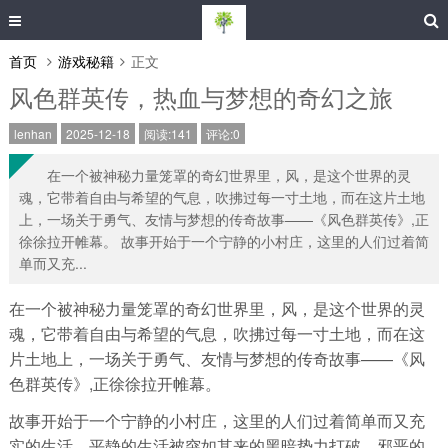
首页
游戏秘籍
正文
风色群英传，热血与梦想的奇幻之旅
lenhan
2025-12-18
阅读:141
评论:0
在一个被神秘力量笼罩的奇幻世界里，风，是这个世界的灵
魂，它带着自由与希望的气息，吹拂过每一寸土地，而在这片土地
上，一场关于勇气、友情与梦想的传奇故事——《风色群英传》,正
徐徐拉开帷幕。 故事开始于一个宁静的小村庄，这里的人们过着简
单而又充...
在一个被神秘力量笼罩的奇幻世界里，风，是这个世界的灵
魂，它带着自由与希望的气息，吹拂过每一寸土地，而在这
片土地上，一场关于勇气、友情与梦想的传奇故事——《风
色群英传》,正徐徐拉开帷幕。
故事开始于一个宁静的小村庄，这里的人们过着简单而又充
实的生活，平静的生活被突如其来的黑暗势力打破，邪恶的