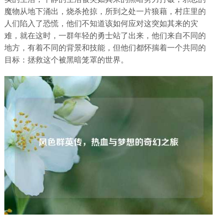
魔物从地下涌出，烧杀抢掠，所到之处一片狼藉，村庄里的
人们陷入了恐慌，他们不知道该如何应对这突如其来的灾
难，就在这时，一群年轻的勇士站了出来，他们来自不同的
地方，有着不同的背景和技能，但他们都怀揣着一个共同的
目标：拯救这个被黑暗笼罩的世界。