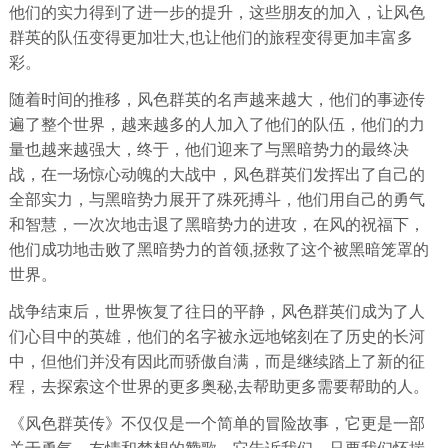
他们的实力得到了进一步的提升，这些朋友的加入，让风色
群英的队伍变得更加壮大,也让他们的旅程变得更加丰富多
彩。
随着时间的推移，风色群英的名声越来越大，他们的事迹传
遍了整个世界，越来越多的人加入了他们的队伍，他们的力
量也越来越强大，终于，他们迎来了与黑暗势力的最终决
战，在一场惊心动魄的大战中，风色群英们发挥出了自己的
全部实力，与黑暗势力展开了殊死搏斗，他们用自己的勇气
和智慧，一次次地击退了黑暗势力的进攻，在风的祝福下，
他们成功地击败了黑暗势力的首领,拯救了这个被黑暗笼罩的
世界。
战争结束后，世界恢复了往日的平静，风色群英们成为了人
们心目中的英雄，他们的名字被永远地铭刻在了历史的长河
中，但他们并没有因此而骄傲自满，而是继续踏上了新的征
程，去探索这个世界的更多奥秘,去帮助更多需要帮助的人。
《风色群英传》不仅仅是一个简单的冒险故事，它更是一部
关于勇气、友情和梦想的赞歌，它告诉我们，只要我们怀揣