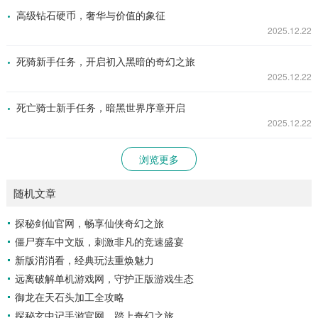
高级钻石硬币，奢华与价值的象征
2025.12.22
死骑新手任务，开启初入黑暗的奇幻之旅
2025.12.22
死亡骑士新手任务，暗黑世界序章开启
2025.12.22
浏览更多
随机文章
探秘剑仙官网，畅享仙侠奇幻之旅
僵尸赛车中文版，刺激非凡的竞速盛宴
新版消消看，经典玩法重焕魅力
远离破解单机游戏网，守护正版游戏生态
御龙在天石头加工全攻略
探秘玄中记手游官网，踏上奇幻之旅