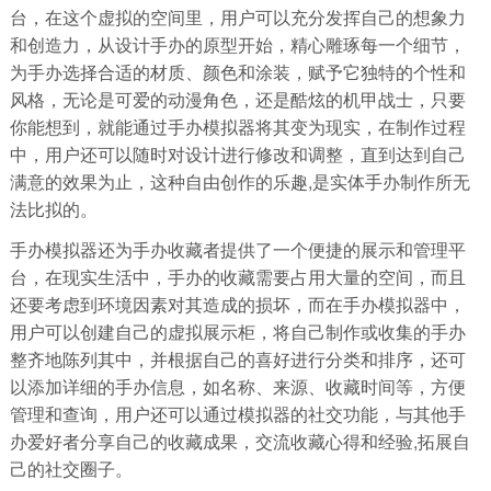
台，在这个虚拟的空间里，用户可以充分发挥自己的想象力
和创造力，从设计手办的原型开始，精心雕琢每一个细节，
为手办选择合适的材质、颜色和涂装，赋予它独特的个性和
风格，无论是可爱的动漫角色，还是酷炫的机甲战士，只要
你能想到，就能通过手办模拟器将其变为现实，在制作过程
中，用户还可以随时对设计进行修改和调整，直到达到自己
满意的效果为止，这种自由创作的乐趣,是实体手办制作所无
法比拟的。
手办模拟器还为手办收藏者提供了一个便捷的展示和管理平
台，在现实生活中，手办的收藏需要占用大量的空间，而且
还要考虑到环境因素对其造成的损坏，而在手办模拟器中，
用户可以创建自己的虚拟展示柜，将自己制作或收集的手办
整齐地陈列其中，并根据自己的喜好进行分类和排序，还可
以添加详细的手办信息，如名称、来源、收藏时间等，方便
管理和查询，用户还可以通过模拟器的社交功能，与其他手
办爱好者分享自己的收藏成果，交流收藏心得和经验,拓展自
己的社交圈子。