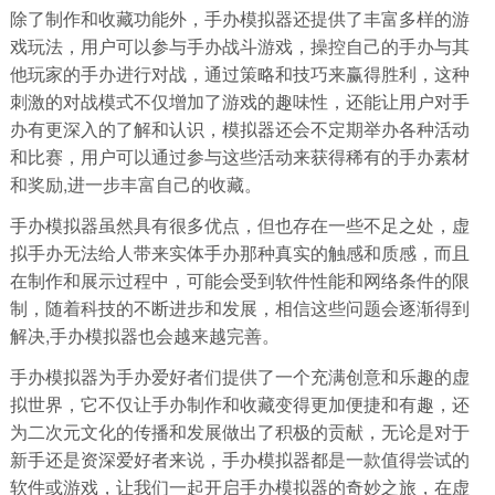
除了制作和收藏功能外，手办模拟器还提供了丰富多样的游
戏玩法，用户可以参与手办战斗游戏，操控自己的手办与其
他玩家的手办进行对战，通过策略和技巧来赢得胜利，这种
刺激的对战模式不仅增加了游戏的趣味性，还能让用户对手
办有更深入的了解和认识，模拟器还会不定期举办各种活动
和比赛，用户可以通过参与这些活动来获得稀有的手办素材
和奖励,进一步丰富自己的收藏。
手办模拟器虽然具有很多优点，但也存在一些不足之处，虚
拟手办无法给人带来实体手办那种真实的触感和质感，而且
在制作和展示过程中，可能会受到软件性能和网络条件的限
制，随着科技的不断进步和发展，相信这些问题会逐渐得到
解决,手办模拟器也会越来越完善。
手办模拟器为手办爱好者们提供了一个充满创意和乐趣的虚
拟世界，它不仅让手办制作和收藏变得更加便捷和有趣，还
为二次元文化的传播和发展做出了积极的贡献，无论是对于
新手还是资深爱好者来说，手办模拟器都是一款值得尝试的
软件或游戏，让我们一起开启手办模拟器的奇妙之旅，在虚