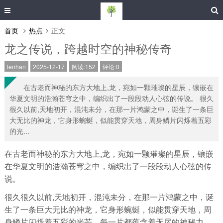
首页
热点
正文
龙之传说，跨越时空的神秘传奇
lenhan
2025-12-17
阅读:152
评论:0
在古老而神秘的东方大地上,龙，宛如一颗璀璨的星辰，镶嵌在
华夏文明的浩瀚苍穹之中，编织出了一段段动人心弦的传说。 很久
很久以前,天地初开，混沌未分，在那一片鸿蒙之中，诞生了一条巨
大无比的神龙，它身形蜿蜒，似能贯穿天地，周身鳞片闪烁着五彩
的光...
在古老而神秘的东方大地上,龙，宛如一颗璀璨的星辰，镶嵌
在华夏文明的浩瀚苍穹之中，编织出了一段段动人心弦的传
说。
很久很久以前,天地初开，混沌未分，在那一片鸿蒙之中，诞
生了一条巨大无比的神龙，它身形蜿蜒，似能贯穿天地，周
身鳞片闪烁着五彩的光芒，每一片都蕴含着无尽的神秘力