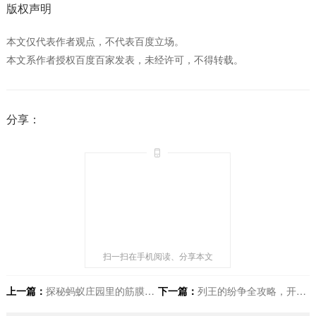
版权声明
本文仅代表作者观点，不代表百度立场。
本文系作者授权百度百家发表，未经许可，不得转载。
分享：
扫一扫在手机阅读、分享本文
上一篇：
探秘蚂蚁庄园里的筋膜枪健康小知识
下一篇：
列王的纷争全攻略，开启王者称霸之路