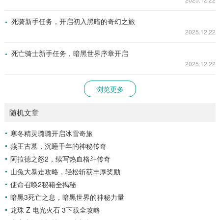
死骑新手任务，开启初入黑暗的奇幻之旅
2025.12.22
死亡骑士新手任务，暗黑世界序章开启
2025.12.22
浏览更多
随机文章
寒冬精灵璐璐开启冰雪奇旅
燕王古墓，沉睡千年的神秘传奇
阿拉德之怒2，续写热血格斗传奇
山兔大暴走攻略，轻松斩获丰厚奖励
使命召唤2秘籍全揭秘
暗黑3死亡之息，暗黑世界的神秘力量
龙珠 Z 电光火石 3下载全攻略