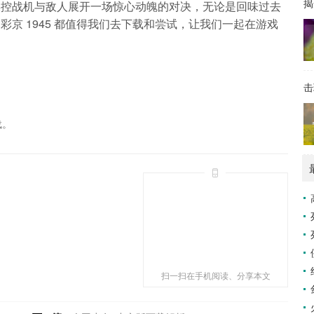
揭
操控战机与敌人展开一场惊心动魄的对决，无论是回味过去
京 1945 都值得我们去下载和尝试，让我们一起在游戏
击
载。
扫一扫在手机阅读、分享本文