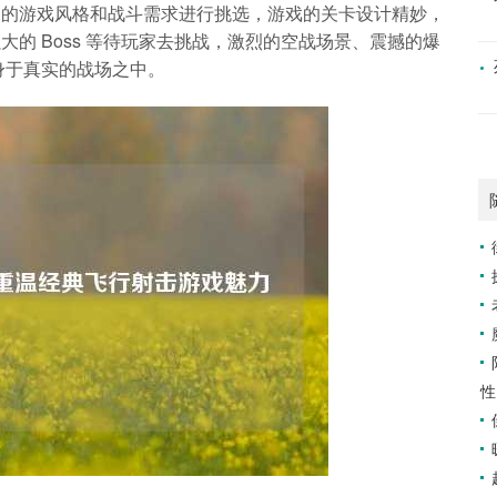
己的游戏风格和战斗需求进行挑选，游戏的关卡设计精妙，
的 Boss 等待玩家去挑战，激烈的空战场景、震撼的爆
身于真实的战场之中。
性