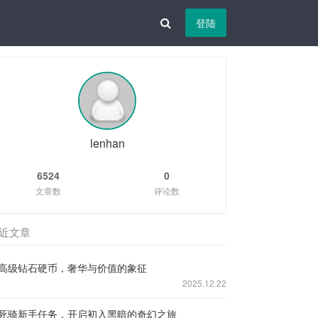
登陆
lenhan
6524
0
文章数
评论数
近文章
高级钻石硬币，奢华与价值的象征
2025.12.22
死骑新手任务，开启初入黑暗的奇幻之旅