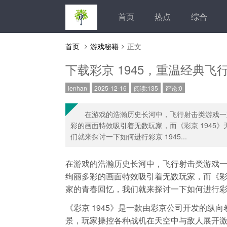
首页
热点
综合
首页
游戏秘籍
正文
下载彩京 1945，重温经典飞
lenhan
2025-12-16
阅读:135
评论:0
在游戏的浩瀚历史长河中，飞行射击类游戏一
彩的画面特效吸引着无数玩家，而《彩京 1945
们就来探讨一下如何进行彩京 1945...
在游戏的浩瀚历史长河中，飞行射击类游戏
绚丽多彩的画面特效吸引着无数玩家，而《彩京
家的青春回忆，我们就来探讨一下如何进行彩京
《彩京 1945》是一款由彩京公司开发的纵向
景，玩家操控各种战机在天空中与敌人展开