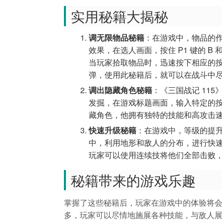
实用秘籍大揭秘
调无限物品秘籍
：在游戏中，物品的
效果，在选人画面，按住 P1 键的 B
当玩家拾取物品时，迅速按下相应的
弹，使用此秘籍后，就可以在战斗中尽
调出隐藏角色秘籍
：《三国战记 11
发掘，在游戏标题画面，输入特定的
藏角色，他拥有独特的技能和高攻击速
快速升级秘籍
：在游戏中，等级的提
中，利用地形和敌人的分布，进行快
玩家可以使用连续技将他们全部击败，
秘籍带来的游戏乐趣
掌握了这些秘籍后，玩家在游戏中的体验将
多，玩家可以尽情地施展各种技能，与敌人