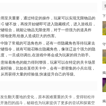
下
作用至关重要，通过特定的操作，玩家可以实现无限物品的
 和 C 键不放，再按开始键即可进入隐藏模式，进入游戏后，
按键组合，就能让物品无限使用，对于一些强力的道具炸
情地使用,给敌人造成巨大的伤害。
5》中除了常规的可选角色外，还有一些隐藏角色等待玩家去
守
按键指令，就有可能召唤出隐藏角色，像张辽这个强力的隐
度，一旦成功调出,在游戏中将会成为玩家的得力助手。
升意味着角色的能力得到增强，玩家可以在特定的关卡场景
速刷经验，比如在某些关卡中，会有一群密集的小兵出现，
揭
从而获得大量的经验值,快速提升自己的等级。
会发生翻天覆地的变化，原本困难重重的关卡，变得轻松许
揭
展开激烈的战斗，秘籍也为玩家提供了更多的尝试和探索空