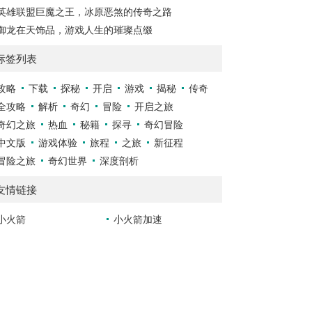
英雄联盟巨魔之王，冰原恶煞的传奇之路
御龙在天饰品，游戏人生的璀璨点缀
标签列表
攻略
下载
探秘
开启
游戏
揭秘
传奇
全攻略
解析
奇幻
冒险
开启之旅
奇幻之旅
热血
秘籍
探寻
奇幻冒险
中文版
游戏体验
旅程
之旅
新征程
冒险之旅
奇幻世界
深度剖析
友情链接
小火箭
小火箭加速