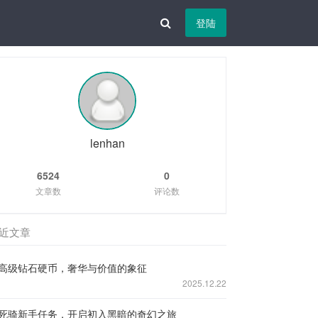
登陆
lenhan
6524
0
文章数
评论数
近文章
高级钻石硬币，奢华与价值的象征
2025.12.22
死骑新手任务，开启初入黑暗的奇幻之旅