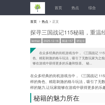
首页
热点
综合
首页
热点
正文
探寻三国战记115秘籍，重温
lenhan
2025-12-16
阅读:157
评论:0
在众多经典的街机游戏当中，《三国战记 1
色、精彩刺激的格斗玩法，吸引了无数玩家为之痴
够在游戏中获得更多的乐趣和惊喜。 秘...
在众多经典的街机游戏当中，《三国战记 1
样的角色、精彩刺激的格斗玩法，吸引了无
样的魅力,让玩家能够在游戏中获得更多的乐
秘籍的魅力所在