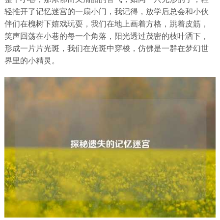
轻推开了记忆迷宫的一扇小门，我记得，放学后总会和小伙
伴们在槐树下嬉戏玩耍，我们在地上画着方格，跳着皮筋，
笑声回荡在小巷的每一个角落，阳光透过茂密的枝叶洒下，
形成一片片光斑，我们在光斑中穿梭，仿佛是一群在梦幻世
界里的小精灵。