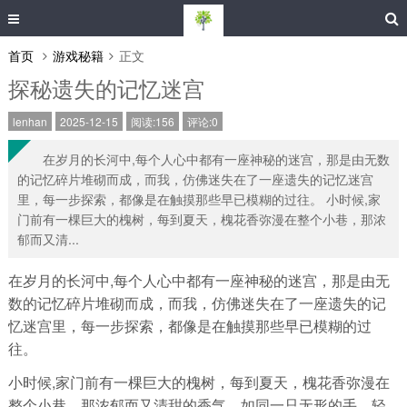
首页
游戏秘籍
正文
探秘遗失的记忆迷宫
lenhan
2025-12-15
阅读:156
评论:0
在岁月的长河中,每个人心中都有一座神秘的迷宫，那是由无数
的记忆碎片堆砌而成，而我，仿佛迷失在了一座遗失的记忆迷宫
里，每一步探索，都像是在触摸那些早已模糊的过往。 小时候,家
门前有一棵巨大的槐树，每到夏天，槐花香弥漫在整个小巷，那浓
郁而又清...
在岁月的长河中,每个人心中都有一座神秘的迷宫，那是由无
数的记忆碎片堆砌而成，而我，仿佛迷失在了一座遗失的记
忆迷宫里，每一步探索，都像是在触摸那些早已模糊的过
往。
小时候,家门前有一棵巨大的槐树，每到夏天，槐花香弥漫在
整个小巷，那浓郁而又清甜的香气，如同一只无形的手，轻