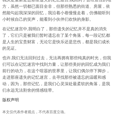
方，虽然一切都已面目全非，但那些熟悉的街道、房屋，依
然能勾起我深深的回忆，我沿着小巷慢慢走着，仿佛能听到
小时候自己的笑声，能看到小伙伴们欢快的身影。
在记忆迷宫中,我明白了，那些遗失的记忆并不是真的消失
了，它们只是被我们暂时遗忘在了某个角落，每一段记忆都
是人生的宝贵财富，无论它是快乐还是悲伤，都是我们成长
的见证。
也许,我们无法回到过去，无法再拥有那些纯真的时光，但我
们可以在记忆迷宫中找到力量，让那些美好的回忆成为我们
前行的动力，在这个喧嚣的世界里，让我们偶尔停下脚步，
走进那座遗失的记忆迷宫，去寻找那些被遗忘的温暖和感
动，因为，那些记忆，是我们心灵深处最柔软的角落，是我
们永远无法割舍的情感纽带。
版权声明
本文仅代表作者观点，不代表百度立场。