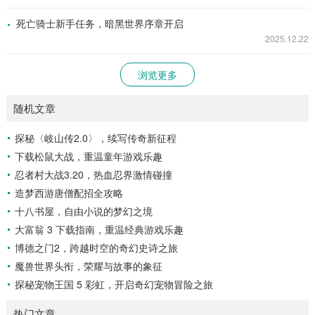
死亡骑士新手任务，暗黑世界序章开启
2025.12.22
浏览更多
随机文章
探秘〈岐山传2.0〉，续写传奇新征程
下载松鼠大战，重温童年游戏乐趣
忍者村大战3.20，热血忍界激情碰撞
造梦西游唐僧配招全攻略
十八书屋，自由小说的梦幻之境
大富翁 3 下载指南，重温经典游戏乐趣
博德之门2，跨越时空的奇幻史诗之旅
魔兽世界头衔，荣耀与故事的象征
探秘宠物王国 5 彩虹，开启奇幻宠物冒险之旅
热门文章