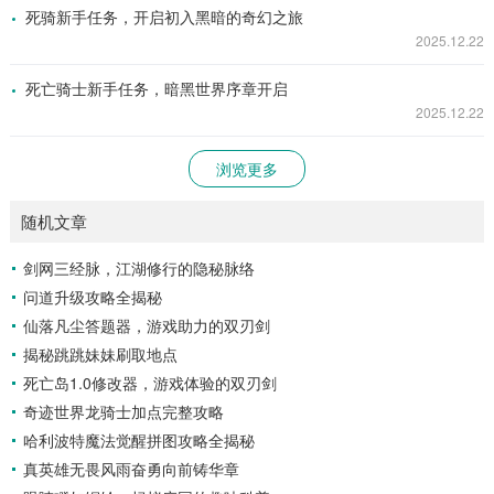
死骑新手任务，开启初入黑暗的奇幻之旅
2025.12.22
死亡骑士新手任务，暗黑世界序章开启
2025.12.22
浏览更多
随机文章
剑网三经脉，江湖修行的隐秘脉络
问道升级攻略全揭秘
仙落凡尘答题器，游戏助力的双刃剑
揭秘跳跳妹妹刷取地点
死亡岛1.0修改器，游戏体验的双刃剑
奇迹世界龙骑士加点完整攻略
哈利波特魔法觉醒拼图攻略全揭秘
真英雄无畏风雨奋勇向前铸华章