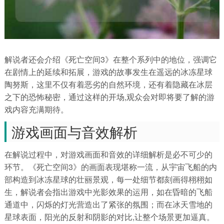
解说者还会介绍《死亡空间3》在整个系列中的地位，强调它
在剧情上的延续和拓展，游戏的故事发生在遥远的冰冻星球
陶努斯，这里不仅有着恶劣的自然环境，还有着隐藏在冰层
之下的恐怖秘密，通过这样的开场,观众会对即将要了解的游
戏内容充满期待。
游戏画面与音效解析
在解说过程中，对游戏画面和音效的详细解析是必不可少的
环节。《死亡空间3》的画面表现堪称一流，从宇宙飞船的内
部构造到冰冻星球的壮丽景观，每一处细节都刻画得栩栩如
生，解说者会指出游戏中光影效果的运用，如在昏暗的飞船
通道中，闪烁的灯光营造出了紧张的氛围；而在冰天雪地的
星球表面，阳光的反射和阴影的对比,让整个场景更加逼真。