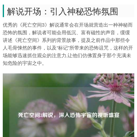
解说开场：引入神秘恐怖氛围
优秀的《死亡空间3》解说通常会在开场就营造出一种神秘而
恐怖的氛围，解说者可能会用低沉、富有磁性的声音，缓缓
讲述《死亡空间》系列的背景故事，提及之前作品中那些令
人毛骨悚然的事件，以及“标记”所带来的恐怖诅咒，这样的开
场能够迅速抓住观众的注意力,让他们仿佛置身于那个充满未
知危险的宇宙之中。