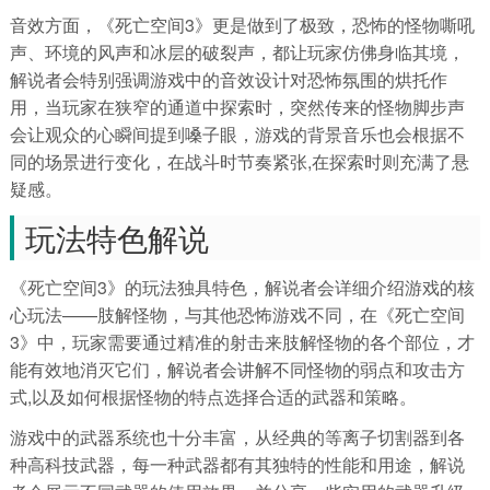
音效方面，《死亡空间3》更是做到了极致，恐怖的怪物嘶吼
声、环境的风声和冰层的破裂声，都让玩家仿佛身临其境，
解说者会特别强调游戏中的音效设计对恐怖氛围的烘托作
用，当玩家在狭窄的通道中探索时，突然传来的怪物脚步声
会让观众的心瞬间提到嗓子眼，游戏的背景音乐也会根据不
同的场景进行变化，在战斗时节奏紧张,在探索时则充满了悬
疑感。
玩法特色解说
《死亡空间3》的玩法独具特色，解说者会详细介绍游戏的核
心玩法——肢解怪物，与其他恐怖游戏不同，在《死亡空间
3》中，玩家需要通过精准的射击来肢解怪物的各个部位，才
能有效地消灭它们，解说者会讲解不同怪物的弱点和攻击方
式,以及如何根据怪物的特点选择合适的武器和策略。
游戏中的武器系统也十分丰富，从经典的等离子切割器到各
种高科技武器，每一种武器都有其独特的性能和用途，解说