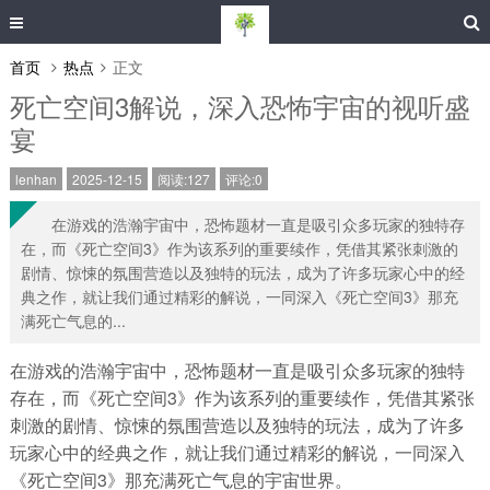
首页
热点
正文
死亡空间3解说，深入恐怖宇宙的视听盛
宴
lenhan
2025-12-15
阅读:127
评论:0
在游戏的浩瀚宇宙中，恐怖题材一直是吸引众多玩家的独特存
在，而《死亡空间3》作为该系列的重要续作，凭借其紧张刺激的
剧情、惊悚的氛围营造以及独特的玩法，成为了许多玩家心中的经
典之作，就让我们通过精彩的解说，一同深入《死亡空间3》那充
满死亡气息的...
在游戏的浩瀚宇宙中，恐怖题材一直是吸引众多玩家的独特
存在，而《死亡空间3》作为该系列的重要续作，凭借其紧张
刺激的剧情、惊悚的氛围营造以及独特的玩法，成为了许多
玩家心中的经典之作，就让我们通过精彩的解说，一同深入
《死亡空间3》那充满死亡气息的宇宙世界。