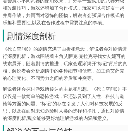
者会展示不同武器的使用效果，并分享一些实用的武器升级
和改装技巧，游戏还增加了合作模式，玩家可以与好友一起
并肩作战，共同面对恐怖的怪物，解说者会强调合作模式的
乐趣和重要性,以及在合作过程中需要注意的事项。
剧情深度剖析
《死亡空间3》的剧情充满了曲折和悬念，解说者会对剧情进
行深度剖析，游戏围绕着主角艾萨克·克拉克寻找女友妮可的
线索展开，随着剧情的推进，玩家会逐渐揭开“标记”背后的真
相，解说者会分析剧情中的各种细节和伏笔，如主角艾萨克
的心理变化、不同势力之间的矛盾和冲突等。
解说者还会探讨游戏所传达的主题和思想。《死亡空间3》不
仅仅是一款简单的恐怖游戏，它还涉及到了人性、科技与道
德等方面的问题。“标记”的存在引发了人们对科技发展的反
思，以及在面对未知危险时人类的选择和挣扎，通过对剧情
的深度剖析,观众能够更好地理解游戏的内涵和意义。