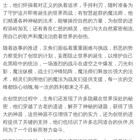
士，他们怀揣着对正义的执着追求，手持利刃，随时准备为
了守护这片即将诞生的世界而战；有智慧超群的魔法师，他
们精通各种神秘的法术，能够操控自然的力量，为创世的进
程添砖加瓦；还有善良仁慈的精灵，他们与大自然紧密相连,
用自己的歌声和魔法治愈着世界的创伤。
随着故事的推进，主角们面临着重重困难与挑战，邪恶的势
力察觉到了创世的计划，妄图阻止世界的诞生，以维护自己
在黑暗中的统治，一场激烈的战斗在虚空之中爆发，刀光剑
影，魔法纵横，战士们冲锋陷阵，魔法师们释放出强大的法
术，精灵们则用他们的魔法为战友们提供支援，每一次的交
锋都惊心动魄,每一次的胜利都来之不易。
在创世的过程中，主角们还发现了许多隐藏在世界深处的秘
密，他们穿越了古老的遗迹，解开了神秘的谜题，获得了强
大的神器，这些神器不仅增强了他们的实力，还为创世的进
程提供了关键的支持，他们也结识了许多志同道合的伙伴,共
同为了一个目标而努力奋斗。