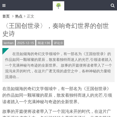
首页
热点
正文
〈王国创世录〉，奏响奇幻世界的创世
史诗
lenhan
2025-12-15
阅读:136
评论:0
在浩如烟海的奇幻文学领域中，有一部名为《王国创世录》的
作品如同一颗璀璨的星辰，散发着独特而迷人的光芒,引领读者踏入
一个充满神秘与奇迹的全新世界。 故事的开篇便将读者带入了一个
混沌未开的时代，在这片广袤无垠的虚空之中，各种神秘的力量暗
流涌动...
在浩如烟海的奇幻文学领域中，有一部名为《王国创世录》
的作品如同一颗璀璨的星辰，散发着独特而迷人的光芒,引领
读者踏入一个充满神秘与奇迹的全新世界。
故事的开篇便将读者带入了一个混沌未开的时代，在这片广