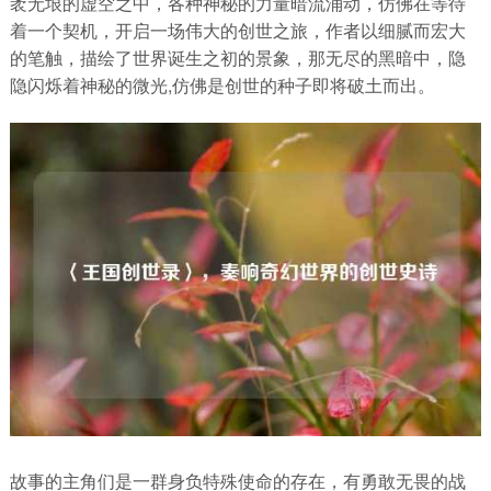
袤无垠的虚空之中，各种神秘的力量暗流涌动，仿佛在等待
着一个契机，开启一场伟大的创世之旅，作者以细腻而宏大
的笔触，描绘了世界诞生之初的景象，那无尽的黑暗中，隐
隐闪烁着神秘的微光,仿佛是创世的种子即将破土而出。
故事的主角们是一群身负特殊使命的存在，有勇敢无畏的战