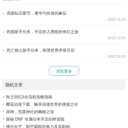
高级钻石硬币，奢华与价值的象征
2025.12.22
死骑新手任务，开启初入黑暗的奇幻之旅
2025.12.22
死亡骑士新手任务，暗黑世界序章开启
2025.12.22
浏览更多
随机文章
秋之回忆5全流程攻略指南
樱花动漫下载，畅享动漫世界的便捷之径
原神，荒废神社的幽秘之境
探秘 DNF 专属任务开启别样冒险
搏击长空，制空霸权的角力及其影响