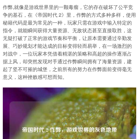
作弊,就像是游戏世界里的一颗毒瘤，它的存在破坏了公平竞
争的基石，在《帝国时代 2》里，作弊的方式多种多样，使用
秘籍代码是最为常见的一种，玩家只需在游戏中输入特定的
指令，就能瞬间获得大量资源、无敌状态甚至直接取胜，这
无疑打破了正常的游戏节奏和平衡，让原本需要通过辛勤发
展、巧妙规划才能达成的目标变得轻而易举，在一场激烈的
对战中，一位玩家本凭借着精湛的策略和高超的操作逐渐占
据上风，却突然发现对手通过作弊瞬间拥有了海量资源，建
起了坚不可摧的城堡，之前所有的努力在作弊面前变得毫无
意义，这种挫败感可想而知。