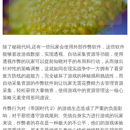
除了秘籍代码,还有一些玩家会使用外部作弊软件，这些软件
能够篡改游戏数据，实现透视、自动采集资源等功能，使用
透视作弊的玩家可以提前知晓对手的布局和行动，从而做出
针对性的策略调整，这就如同在现实战争中一方拥有了看穿
敌方防线的超能力，完全破坏了游戏的神秘感和挑战性，而
自动采集资源的作弊软件则让玩家无需花费精力去管理资源
采集，轻松获得大量物资，使得游戏中的资源管理这一核心
策略元素变得形同虚设。
作弊行为对《帝国时代 2》的游戏生态造成了严重的负面影
响，对于那些遵守游戏规则、凭借自身实力进行游戏的玩家
来说，作弊者的存在是一种极大的不公平，他们的游戏体验
被严重破坏，原本享受游戏乐趣的心情也被愤怒和失望所取