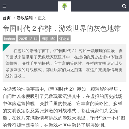
首页
游戏秘籍
正文
帝国时代 2 作弊，游戏世界的灰色地带
lenhan
2025-12-14
阅读:150
评论:0
在游戏的浩瀚宇宙中,《帝国时代 2》宛如一颗璀璨的星辰，自
问世以来便吸引了无数玩家沉浸其中，在虚拟的历史战场中体验运
筹帷幄、决胜千里的快感，它丰富的策略性、多样的文明设定以及
紧张刺激的对战模式，都让玩家们为之痴迷，在这片充满激情与挑
战的游戏...
在游戏的浩瀚宇宙中,《帝国时代 2》宛如一颗璀璨的星辰，
自问世以来便吸引了无数玩家沉浸其中，在虚拟的历史战场
中体验运筹帷幄、决胜千里的快感，它丰富的策略性、多样
的文明设定以及紧张刺激的对战模式，都让玩家们为之痴
迷，在这片充满激情与挑战的游戏天地里，“作弊”这一不和谐
的音符却悄然奏响，在游戏社区中激起了层层波澜。