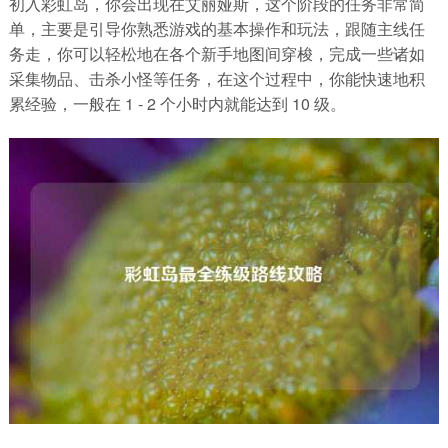
初入彩虹岛，你会出现在艾丽娅斯，这个阶段的任务非常简
单，主要是引导你熟悉游戏的基本操作和玩法，跟随主线任
务走，你可以轻松地在各个新手地图间穿梭，完成一些诸如
采集物品、击杀小怪等任务，在这个过程中，你能快速地积
累经验，一般在 1 - 2 个小时内就能达到 10 级。