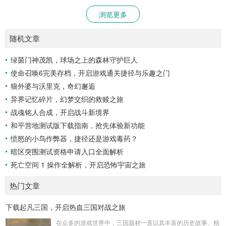
浏览更多
随机文章
绿茵门神茂凯，球场之上的森林守护巨人
使命召唤6完美存档，开启游戏通关捷径与乐趣之门
狼外婆与沃里克，奇幻邂逅
异界记忆碎片，幻梦交织的救赎之旅
战魂铭人合成，开启战斗新境界
和平营地测试版下载指南，抢先体验新功能
愤怒的小鸟作弊器，捷径还是游戏毒药？
暗区突围测试资格申请入口全面解析
死亡空间 1 操作全解析，开启恐怖宇宙之旅
热门文章
下载起凡三国，开启热血三国对战之旅
在众多的游戏世界中，三国题材一直以其丰富的历史故事、精