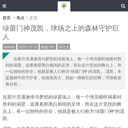
首页
热点
正文
绿茵门神茂凯，球场之上的森林守护巨
人
lenhan
2025-12-13
阅读:131
评论:0
在那片充满激情与梦想的绿茵场上，每一个球员都怀揣着对胜
利的渴望，追逐着那黑白相间的足球，而在这片竞技的舞台上，有
一位独特的存在，他就是被人们称为“绿茵门神”的茂凯。 茂凯，本
是森林中的守护者，他身形高大，宛如一棵粗壮的巨树，浑身散发
着自然...
在那片充满激情与梦想的绿茵场上，每一个球员都怀揣着对
胜利的渴望，追逐着那黑白相间的足球，而在这片竞技的舞
台上，有一位独特的存在，他就是被人们称为“绿茵门神”的茂
凯。