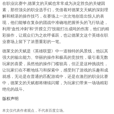
在职业比赛中,德莱文的天赋也常常成为决定胜负的关键因
素，那些顶尖的职业选手们，凭借着对德莱文天赋的深刻理
解和精湛的操作技巧，在赛场上一次次地创造出惊人的表
现，他们能够在复杂的团战中准确地把握斧头的飞行轨迹，
利用“血性冲刺”和“开膛立刃”技能打出成吨的伤害，他们的精
彩操作，让观众们为之欢呼雀跃，也让德莱文这个英雄在职
业赛场上留下了浓墨重彩的一笔。
德莱文的天赋是《英雄联盟》中一道独特的风景线，他以其
强大的输出能力、华丽的操作和极高的竞技性，吸引着无数
玩家的喜爱，虽然他的操作门槛较高，但正是这种挑战性，
让玩家们在不断地练习和探索中，感受到了游戏的乐趣和成
就感，无论是在普通的匹配游戏中，还是在激烈的职业比赛
中，德莱文的天赋都将继续闪耀，为玩家们带来一场场精彩
绝伦的战斗。
版权声明
本文仅代表作者观点，不代表百度立场。