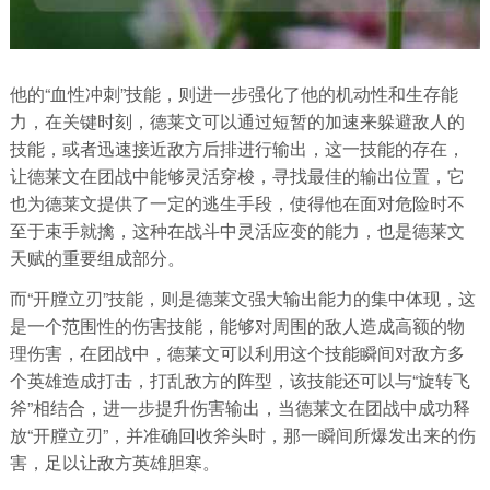
他的“血性冲刺”技能，则进一步强化了他的机动性和生存能
力，在关键时刻，德莱文可以通过短暂的加速来躲避敌人的
技能，或者迅速接近敌方后排进行输出，这一技能的存在，
让德莱文在团战中能够灵活穿梭，寻找最佳的输出位置，它
也为德莱文提供了一定的逃生手段，使得他在面对危险时不
至于束手就擒，这种在战斗中灵活应变的能力，也是德莱文
天赋的重要组成部分。
而“开膛立刃”技能，则是德莱文强大输出能力的集中体现，这
是一个范围性的伤害技能，能够对周围的敌人造成高额的物
理伤害，在团战中，德莱文可以利用这个技能瞬间对敌方多
个英雄造成打击，打乱敌方的阵型，该技能还可以与“旋转飞
斧”相结合，进一步提升伤害输出，当德莱文在团战中成功释
放“开膛立刃”，并准确回收斧头时，那一瞬间所爆发出来的伤
害，足以让敌方英雄胆寒。