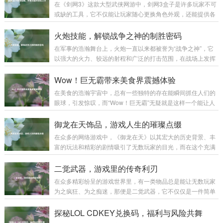
在《剑网3》这款大型武侠网游中，剑网3盒子是许多玩家不可
或缺的工具，它不仅能让玩家随心更换角色外观，还能提供各
种实用插件，极大地提升游戏体验,下面就为大家详细介绍剑网
3盒子的使用方法。 下载与安装 你需要前往剑网3盒子的官方
火炮技能，解锁战争之神的制胜密码
网站，在搜索引擎中输入“剑网3盒子”，认准官方标识的网站进
在军事的浩瀚舞台上，火炮一直以来都被誉为“战争之神”，它
入，在官网首页，通常会有醒目的“下载”按钮，点击后选择适
以强大的火力、较远的射程和广泛的打击范围，在战场上发挥
合你系统的版本进行下载，下载完成后，找到安装包文件，双
着举足轻重的作用，而火炮技能，则是让这尊“战争之神”真正
击运行，按照安装向导的提示，选择安装路径，一般建议不要
展现威力的制胜密码。 火炮技能涵盖了多个方面，从最基础的
Wow！巨无霸带来美食界震撼体验
安装在系统盘，以免影响电脑性能...
操作技能到复杂的战术运用,每一个环节都决定着火炮在战场上
在美食的浩瀚宇宙中，总有一些独特的存在能瞬间抓住人们的
能否发挥出最大效能。 操作技能是火炮技能的基石，一名合格
眼球，引发惊叹，而“Wow！巨无霸”无疑就是这样一个能让人
的火炮手，首先要熟练掌握火炮的装填、瞄准和发射等基本操
发出由衷赞叹的美食奇迹。 “Wow！巨无霸”，单是这个名字就
作，装填看似简单，实则大有学问，不同类型的炮弹有不同的
充满了魔力。“Wow”代表着惊叹、震撼，而“巨无霸”则明确了
御龙在天饰品，游戏人生的璀璨点缀
装填方式和要求，装填的速度和准确性...
它的体量与霸气，当它第一次出现在人们的视野中时，那种视
在众多的网络游戏中，《御龙在天》以其宏大的历史背景、丰
觉上的冲击感就如同看到一座美食小山般，让人忍不住脱口而
富的玩法和精彩的剧情吸引了无数玩家的目光，而在这个充满
出“Wow”。 从外观来看，“Wow！巨无霸”拥有令人咋舌的尺
热血与激情的游戏世界里，御龙在天饰品宛如一颗颗璀璨的明
寸，它比普通的汉堡要大上好几圈，面包胚高高隆起，仿佛是
珠,为玩家们的游戏体验增添了别样的光彩。 御龙在天饰品不仅
二觉武器，游戏里的传奇利刃
一座小山丘，那金黄酥...
仅是一种装饰，更是实力与身份的象征，从最初级的简单饰品
在众多精彩纷呈的游戏世界里，有一类物品总是能让无数玩家
到高级的珍稀饰品，每一件都承载着玩家的心血与努力，当玩
为之疯狂、为之痴迷，那便是二觉武器，它不仅仅是一件简单
家初入游戏，那些基础的饰品或许只能提供一些微不足道的属
的装备，更是玩家们在游戏征程中的荣耀象征,是实力的具象化
性加成，但它们却是玩家踏上征程的起点，陪伴着玩家在新手
体现。 二觉武器往往伴随着角色的二次觉醒而出现，当玩家历
探秘LOL CDKEY兑换码，福利与风险共舞
村蹒跚学步,逐渐熟悉这个陌生而又充满魅力的...
经千辛万苦，将角色培养到一定阶段，解锁二次觉醒的那一